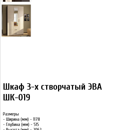
Шкаф 3-х створчатый ЭВА
ШК-019
Размеры
- Ширина (мм) - 1178
- Глубина (мм) - 515
- Высота (мм) - 2062