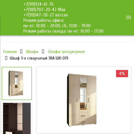
+7(911)924-61-76
+7(981)707-20-42 Max
+7(911)147-20-27 ватсап
(
0
)
Режим работы офиса:
ДМС-Мебель
пн-пт: 10:00 - 20:00, сб.: 11:00 - 19:00
Режим работы склада: пн-пт: 10:00 - 17:00
Главная
Шкафы
Шкафы трехдверные
Шкаф 3-х створчатый ЭВА ШК-019
4%