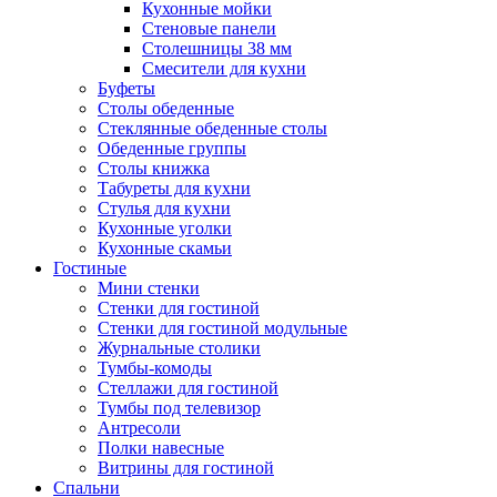
Кухонные мойки
Стеновые панели
Столешницы 38 мм
Смесители для кухни
Буфеты
Столы обеденные
Стеклянные обеденные столы
Обеденные группы
Столы книжка
Табуреты для кухни
Стулья для кухни
Кухонные уголки
Кухонные скамьи
Гостиные
Мини стенки
Стенки для гостиной
Стенки для гостиной модульные
Журнальные столики
Тумбы-комоды
Стеллажи для гостиной
Тумбы под телевизор
Антресоли
Полки навесные
Витрины для гостиной
Спальни