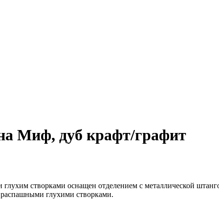
а Миф, дуб крафт/графит
 глухим створками оснащен отделением с металлической штангой
а распашными глухими створками.