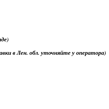
аде)
вки в Лен. обл. уточняйте у оператора)