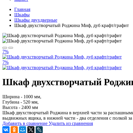
Главная
Шкафы
Шкафы двухдверные
Шкаф двухстворчатый Роджина Миф, дуб крафт/графит
7%
7%
Шкаф двухстворчатый Роджин
Ширина - 1000 мм,
Глубина - 520 мм,
Высота - 2400 мм
Шкаф двухстворчатый Роджина
в верхней части за распашными
выдвижных ящика, в нижней части - два отделения с полкой з
Добавить в сравнение
Удалить из сравнения