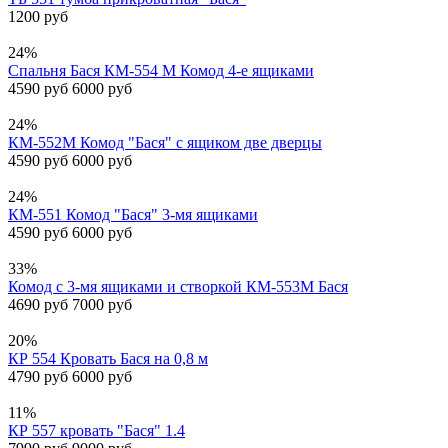
1200 руб
24%
Спальня Бася КМ-554 М Комод 4-е ящиками
4590 руб
6000 руб
24%
КМ-552М Комод "Бася" с ящиком две дверцы
4590 руб
6000 руб
24%
КМ-551 Комод "Бася" 3-мя ящиками
4590 руб
6000 руб
33%
Комод с 3-мя ящиками и створкой КМ-553М Бася
4690 руб
7000 руб
20%
КР 554 Кровать Бася на 0,8 м
4790 руб
6000 руб
11%
КР 557 кровать "Бася" 1.4