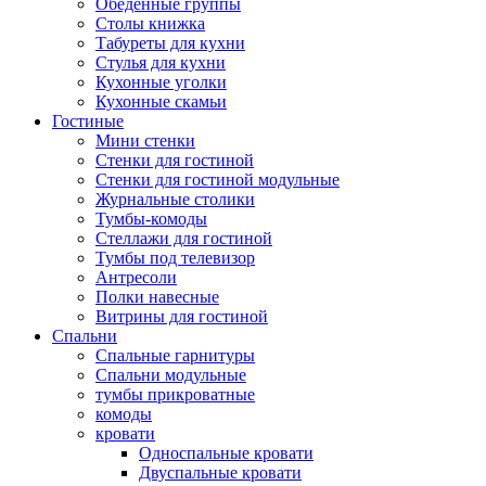
Обеденные группы
Столы книжка
Табуреты для кухни
Стулья для кухни
Кухонные уголки
Кухонные скамьи
Гостиные
Мини стенки
Стенки для гостиной
Стенки для гостиной модульные
Журнальные столики
Тумбы-комоды
Стеллажи для гостиной
Тумбы под телевизор
Антресоли
Полки навесные
Витрины для гостиной
Спальни
Спальные гарнитуры
Спальни модульные
тумбы прикроватные
комоды
кровати
Односпальные кровати
Двуспальные кровати