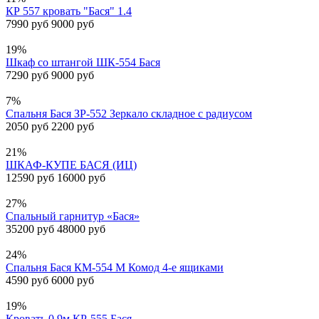
КР 557 кровать "Бася" 1.4
7990 руб
9000 руб
19%
Шкаф со штангой ШК-554 Бася
7290 руб
9000 руб
7%
Спальня Бася ЗР-552 Зеркало складное с радиусом
2050 руб
2200 руб
21%
ШКАФ-КУПЕ БАСЯ (ИЦ)
12590 руб
16000 руб
27%
Спальный гарнитур «Бася»
35200 руб
48000 руб
24%
Спальня Бася КМ-554 М Комод 4-е ящиками
4590 руб
6000 руб
19%
Кровать 0,9м КР-555 Бася