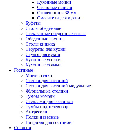
Кухонные мойки
Стеновые панели
Столешницы 38 мм
Смесители для кухни
Буфеты
Столы обеденные
Стеклянные обеденные столы
Обеденные группы
Столы книжка
Табуреты для кухни
Стулья для кухни
Кухонные уголки
Кухонные скамьи
Гостиные
Мини стенки
Стенки для гостиной
Стенки для гостиной модульные
Журнальные столики
Тумбы-комоды
Стеллажи для гостиной
Тумбы под телевизор
Антресоли
Полки навесные
Витрины для гостиной
Спальни