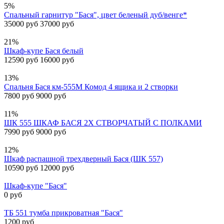
5%
Спальный гарнитур "Бася", цвет беленый дуб/венге*
35000 руб
37000 руб
21%
Шкаф-купе Бася белый
12590 руб
16000 руб
13%
Спальня Бася км-555М Комод 4 ящика и 2 створки
7800 руб
9000 руб
11%
ШК 555 ШКАФ БАСЯ 2Х СТВОРЧАТЫЙ С ПОЛКАМИ
7990 руб
9000 руб
12%
Шкаф распашной трехдверный Бася (ШК 557)
10590 руб
12000 руб
Шкаф-купе "Бася"
0 руб
ТБ 551 тумба прикроватная "Бася"
1200 руб