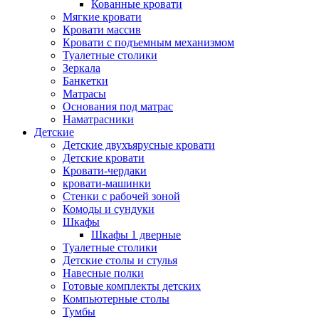
Кованные кровати
Мягкие кровати
Кровати массив
Кровати с подъемным механизмом
Туалетные столики
Зеркала
Банкетки
Матрасы
Основания под матрас
Наматрасники
Детские
Детские двухъярусные кровати
Детские кровати
Кровати-чердаки
кровати-машинки
Стенки с рабочей зоной
Комоды и сундуки
Шкафы
Шкафы 1 дверные
Туалетные столики
Детские столы и стулья
Навесные полки
Готовые комплекты детских
Компьютерные столы
Тумбы