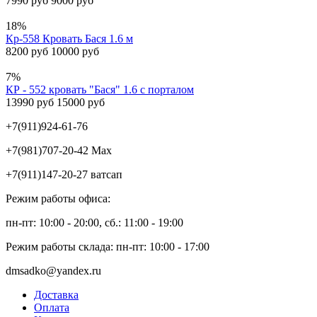
7990 руб
9000 руб
18%
Кр-558 Кровать Бася 1.6 м
8200 руб
10000 руб
7%
КР - 552 кровать "Бася" 1.6 с порталом
13990 руб
15000 руб
+7(911)924-61-76
+7(981)707-20-42 Max
+7(911)147-20-27 ватсап
Режим работы офиса:
пн-пт: 10:00 - 20:00, сб.: 11:00 - 19:00
Режим работы склада: пн-пт: 10:00 - 17:00
dmsadko@yandex.ru
Доставка
Оплата