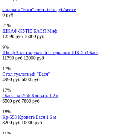
Спальня "Бася" цвет: бел. дуб/венге
0 руб
21%
ШКАФ-КУПЕ БАСЯ Миф
12590 руб
16000 руб
9%
Шкаф 3-х створчатый с зеркалом ШК-553 Бася
11790 руб
13000 руб
17%
Стол туалетный "Бася"
4990 руб
6000 руб
17%
"Бася" кр-556 Кровать 1.2м
6500 руб
7800 руб
18%
Кр-558 Кровать Бася 1.6 м
8200 руб
10000 руб
11%