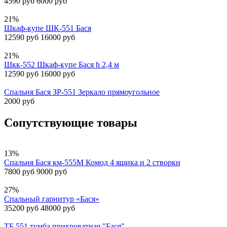
4590 руб
6000 руб
21%
Шкаф-купе ШК-551 Бася
12590 руб
16000 руб
21%
Шкк-552 Шкаф-купе Бася h 2,4 м
12590 руб
16000 руб
Спальня Бася ЗР-551 Зеркало прямоугольное
2000 руб
Сопутствующие товары
13%
Спальня Бася км-555М Комод 4 ящика и 2 створки
7800 руб
9000 руб
27%
Спальный гарнитур «Бася»
35200 руб
48000 руб
ТБ 551 тумба прикроватная "Бася"