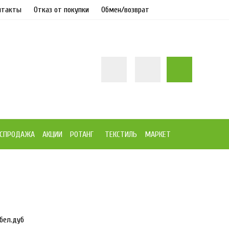
нтакты
Отказ от покупки
Обмен/возврат
СПРОДАЖА
АКЦИИ
РОТАНГ
ТЕКСТИЛЬ
МАРКЕТ
/бел.дуб