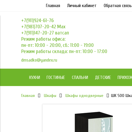
Главная
Личный кабинет
Обратная связь
+7(911)924-61-76
+7(981)707-20-42 Max
+7(911)147-20-27 ватсап
Режим работы офиса:
пн-пт: 10:00 - 20:00, сб.: 11:00 - 19:00
Режим работы склада: пн-пт: 10:00 - 17:00
dmsadko@yandex.ru
КУХНИ
ГОСТИНЫЕ
СПАЛЬНИ
ДЕТСКИЕ
ПРИХО
Главная
Шкафы
Шкафы однодверные
ШК 500 Шка