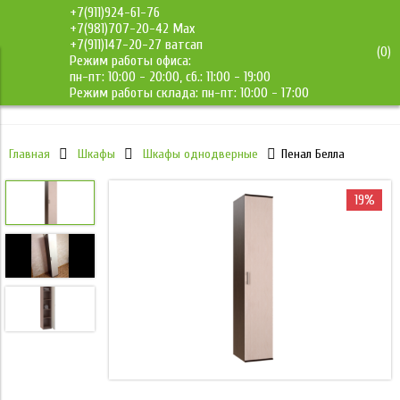
+7(911)924-61-76
+7(981)707-20-42 Max
+7(911)147-20-27 ватсап
(
0
)
Режим работы офиса:
ДМС-Мебель
пн-пт: 10:00 - 20:00, сб.: 11:00 - 19:00
Режим работы склада: пн-пт: 10:00 - 17:00
Главная
Шкафы
Шкафы однодверные
Пенал Белла
19%