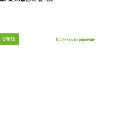
- КАРКАС: Ясень шимо светлый
КУПИТЬ
Добавить в сравнение