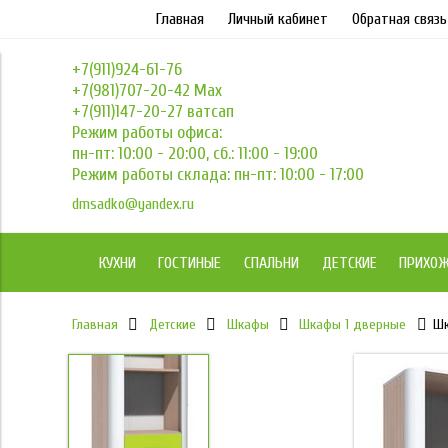
Главная
Личный кабинет
Обратная связь
+7(911)924-61-76
+7(981)707-20-42 Max
+7(911)147-20-27 ватсап
Режим работы офиса:
пн-пт: 10:00 - 20:00, сб.: 11:00 - 19:00
Режим работы склада: пн-пт: 10:00 - 17:00
dmsadko@yandex.ru
КУХНИ
ГОСТИНЫЕ
СПАЛЬНИ
ДЕТСКИЕ
ПРИХО
Главная
Детские
Шкафы
Шкафы 1 дверные
Шк