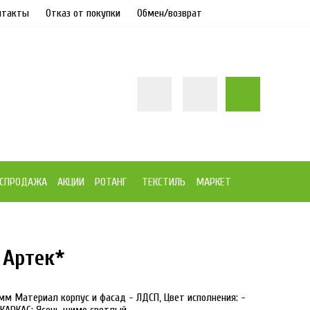
нтакты
Отказ от покупки
Обмен/возврат
СПРОДАЖА
АКЦИИ
РОТАНГ
ТЕКСТИЛЬ
МАРКЕТ
 Артек*
 мм Материал корпус и фасад - ЛДСП, Цвет исполнения: -