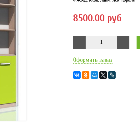
ФАСАД: Аква, Лайм, Лён, Коралл 
8500.00 руб
Оформить заказ