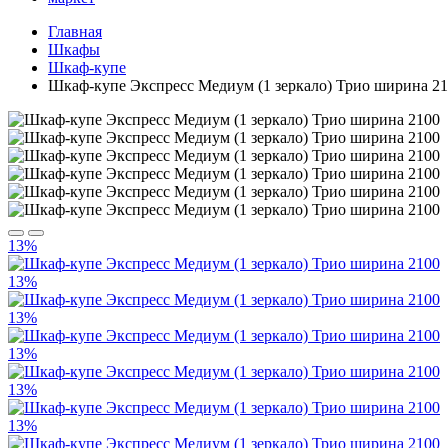
Главная
Шкафы
Шкаф-купе
Шкаф-купе Экспресс Медиум (1 зеркало) Трио ширина 2
13%
13%
13%
13%
13%
13%