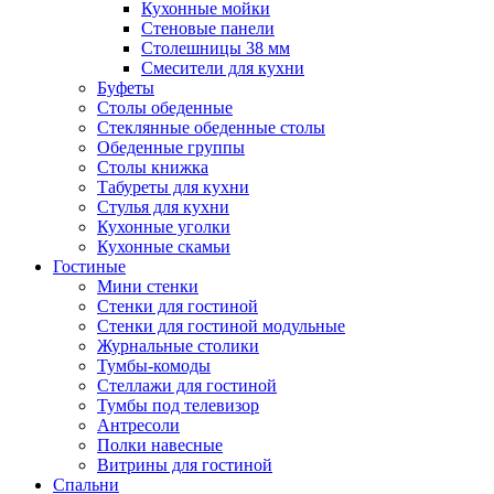
Кухонные мойки
Стеновые панели
Столешницы 38 мм
Смесители для кухни
Буфеты
Столы обеденные
Стеклянные обеденные столы
Обеденные группы
Столы книжка
Табуреты для кухни
Стулья для кухни
Кухонные уголки
Кухонные скамьи
Гостиные
Мини стенки
Стенки для гостиной
Стенки для гостиной модульные
Журнальные столики
Тумбы-комоды
Стеллажи для гостиной
Тумбы под телевизор
Антресоли
Полки навесные
Витрины для гостиной
Спальни