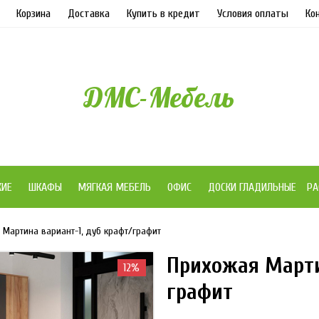
Корзина
Доставка
Купить в кредит
Условия оплаты
Ко
ДМС-Мебель
ЖИЕ
ШКАФЫ
МЯГКАЯ МЕБЕЛЬ
ОФИС
ДОСКИ ГЛАДИЛЬНЫЕ
РА
 Мартина вариант-1, дуб крафт/графит
Прихожая Марти
12%
графит