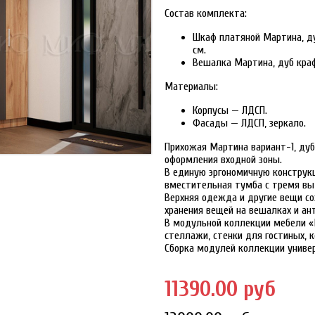
Состав комплекта:
Шкаф платяной Мартина, дуб
см.
Вешалка Мартина, дуб крафт
Материалы:
Корпусы — ЛДСП.
Фасады — ЛДСП, зеркало.
Прихожая Мартина вариант-1, ду
оформления входной зоны.
В единую эргономичную конструкц
вместительная тумба с тремя вы
Верхняя одежда и другие вещи с
хранения вещей на вешалках и ан
В модульной коллекции мебели 
стеллажи, стенки для гостиных, 
Сборка модулей коллекции универ
11390.00 руб