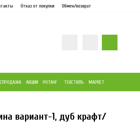
нтакты
Отказ от покупки
Обмен/возврат
СПРОДАЖА
АКЦИИ
РОТАНГ
ТЕКСТИЛЬ
МАРКЕТ
на вариант-1, дуб крафт/
12%