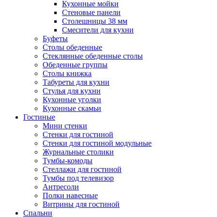
Кухонные мойки
Стеновые панели
Столешницы 38 мм
Смесители для кухни
Буфеты
Столы обеденные
Стеклянные обеденные столы
Обеденные группы
Столы книжка
Табуреты для кухни
Стулья для кухни
Кухонные уголки
Кухонные скамьи
Гостиные
Мини стенки
Стенки для гостиной
Стенки для гостиной модульные
Журнальные столики
Тумбы-комоды
Стеллажи для гостиной
Тумбы под телевизор
Антресоли
Полки навесные
Витрины для гостиной
Спальни