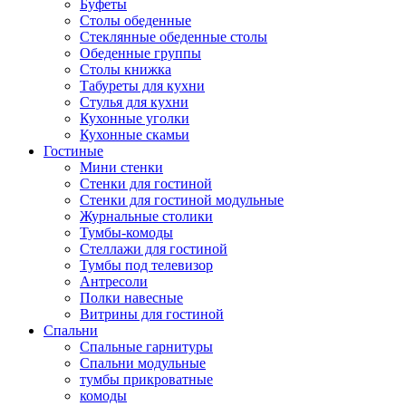
Буфеты
Столы обеденные
Стеклянные обеденные столы
Обеденные группы
Столы книжка
Табуреты для кухни
Стулья для кухни
Кухонные уголки
Кухонные скамьи
Гостиные
Мини стенки
Стенки для гостиной
Стенки для гостиной модульные
Журнальные столики
Тумбы-комоды
Стеллажи для гостиной
Тумбы под телевизор
Антресоли
Полки навесные
Витрины для гостиной
Спальни
Спальные гарнитуры
Спальни модульные
тумбы прикроватные
комоды