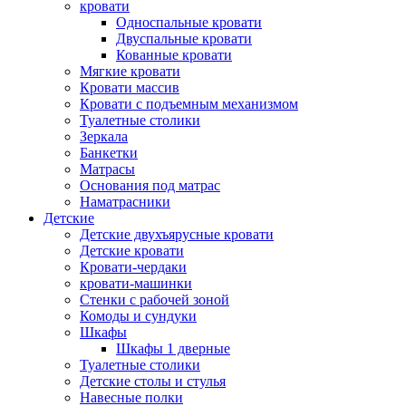
кровати
Односпальные кровати
Двуспальные кровати
Кованные кровати
Мягкие кровати
Кровати массив
Кровати с подъемным механизмом
Туалетные столики
Зеркала
Банкетки
Матрасы
Основания под матрас
Наматрасники
Детские
Детские двухъярусные кровати
Детские кровати
Кровати-чердаки
кровати-машинки
Стенки с рабочей зоной
Комоды и сундуки
Шкафы
Шкафы 1 дверные
Туалетные столики
Детские столы и стулья
Навесные полки