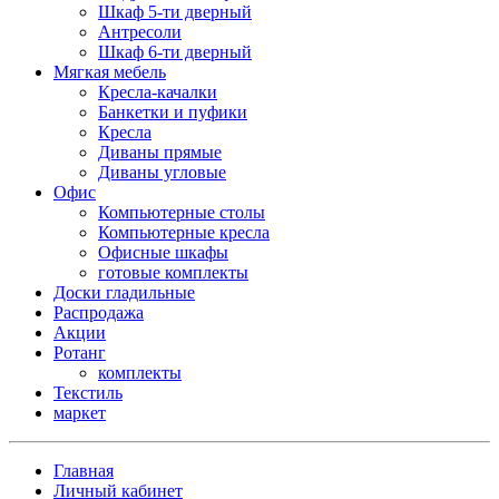
Шкаф 5-ти дверный
Антресоли
Шкаф 6-ти дверный
Мягкая мебель
Кресла-качалки
Банкетки и пуфики
Кресла
Диваны прямые
Диваны угловые
Офис
Компьютерные столы
Компьютерные кресла
Офисные шкафы
готовые комплекты
Доски гладильные
Распродажа
Акции
Ротанг
комплекты
Текстиль
маркет
Главная
Личный кабинет