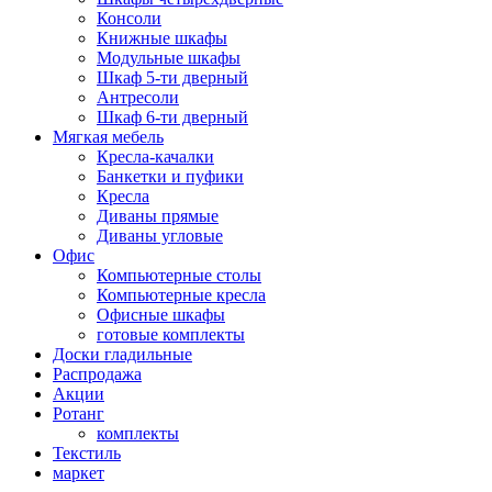
Консоли
Книжные шкафы
Модульные шкафы
Шкаф 5-ти дверный
Антресоли
Шкаф 6-ти дверный
Мягкая мебель
Кресла-качалки
Банкетки и пуфики
Кресла
Диваны прямые
Диваны угловые
Офис
Компьютерные столы
Компьютерные кресла
Офисные шкафы
готовые комплекты
Доски гладильные
Распродажа
Акции
Ротанг
комплекты
Текстиль
маркет