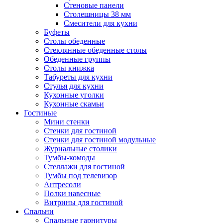
Стеновые панели
Столешницы 38 мм
Смесители для кухни
Буфеты
Столы обеденные
Стеклянные обеденные столы
Обеденные группы
Столы книжка
Табуреты для кухни
Стулья для кухни
Кухонные уголки
Кухонные скамьи
Гостиные
Мини стенки
Стенки для гостиной
Стенки для гостиной модульные
Журнальные столики
Тумбы-комоды
Стеллажи для гостиной
Тумбы под телевизор
Антресоли
Полки навесные
Витрины для гостиной
Спальни
Спальные гарнитуры