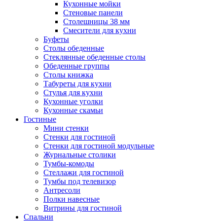
Кухонные мойки
Стеновые панели
Столешницы 38 мм
Смесители для кухни
Буфеты
Столы обеденные
Стеклянные обеденные столы
Обеденные группы
Столы книжка
Табуреты для кухни
Стулья для кухни
Кухонные уголки
Кухонные скамьи
Гостиные
Мини стенки
Стенки для гостиной
Стенки для гостиной модульные
Журнальные столики
Тумбы-комоды
Стеллажи для гостиной
Тумбы под телевизор
Антресоли
Полки навесные
Витрины для гостиной
Спальни