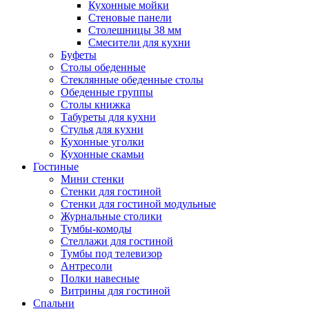
Кухонные мойки
Стеновые панели
Столешницы 38 мм
Смесители для кухни
Буфеты
Столы обеденные
Стеклянные обеденные столы
Обеденные группы
Столы книжка
Табуреты для кухни
Стулья для кухни
Кухонные уголки
Кухонные скамьи
Гостиные
Мини стенки
Стенки для гостиной
Стенки для гостиной модульные
Журнальные столики
Тумбы-комоды
Стеллажи для гостиной
Тумбы под телевизор
Антресоли
Полки навесные
Витрины для гостиной
Спальни