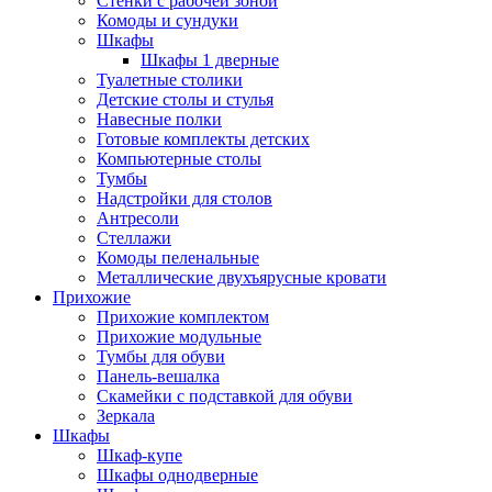
Стенки с рабочей зоной
Комоды и сундуки
Шкафы
Шкафы 1 дверные
Туалетные столики
Детские столы и стулья
Навесные полки
Готовые комплекты детских
Компьютерные столы
Тумбы
Надстройки для столов
Антресоли
Стеллажи
Комоды пеленальные
Металлические двухъярусные кровати
Прихожие
Прихожие комплектом
Прихожие модульные
Тумбы для обуви
Панель-вешалка
Скамейки с подставкой для обуви
Зеркала
Шкафы
Шкаф-купе
Шкафы однодверные