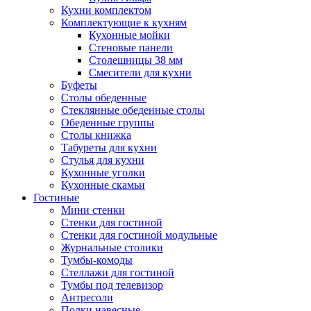
Кухни комплектом
Комплектующие к кухням
Кухонные мойки
Стеновые панели
Столешницы 38 мм
Смесители для кухни
Буфеты
Столы обеденные
Стеклянные обеденные столы
Обеденные группы
Столы книжка
Табуреты для кухни
Стулья для кухни
Кухонные уголки
Кухонные скамьи
Гостиные
Мини стенки
Стенки для гостиной
Стенки для гостиной модульные
Журнальные столики
Тумбы-комоды
Стеллажи для гостиной
Тумбы под телевизор
Антресоли
Полки навесные