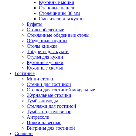
Кухонные мойки
Стеновые панели
Столешницы 38 мм
Смесители для кухни
Буфеты
Столы обеденные
Стеклянные обеденные столы
Обеденные группы
Столы книжка
Табуреты для кухни
Стулья для кухни
Кухонные уголки
Кухонные скамьи
Гостиные
Мини стенки
Стенки для гостиной
Стенки для гостиной модульные
Журнальные столики
Тумбы-комоды
Стеллажи для гостиной
Тумбы под телевизор
Антресоли
Полки навесные
Витрины для гостиной
Спальни