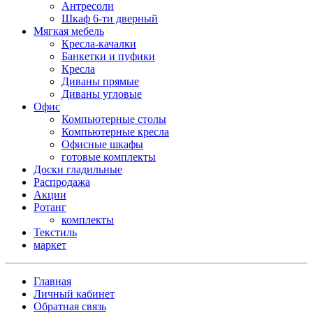
Антресоли
Шкаф 6-ти дверный
Мягкая мебель
Кресла-качалки
Банкетки и пуфики
Кресла
Диваны прямые
Диваны угловые
Офис
Компьютерные столы
Компьютерные кресла
Офисные шкафы
готовые комплекты
Доски гладильные
Распродажа
Акции
Ротанг
комплекты
Текстиль
маркет
Главная
Личный кабинет
Обратная связь