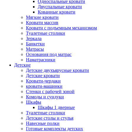
Односпальные кровати
Двуспальные кровати
Кованные кровати
Мягкие кровати
Кровати массив
Кровати с подъемным механизмом
Туалетные столики
Зеркала
Банкетки
Матрасы
Основания под матрас
Наматрасники
Детские
Детские двухъярусные кровати
Детские кровати
Кровати-чердаки
кровати-машинки
Стенки с рабочей зоной
Комоды и сундуки
Шкафы
Шкафы 1 дверные
Туалетные столики
Детские столы и стулья
Навесные полки
Готовые комплекты детских