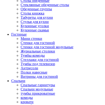
Столы обеденные
Стеклянные обеденные столы
Обеденные группы
Столы книжка
Табуреты для кухни
Стулья для кухни
Кухонные уголки
Кухонные скамьи
Гостиные
Мини стенки
Стенки для гостиной
Стенки для гостиной модульные
Журнальные столики
Тумбы-комоды
Стеллажи для гостиной
Тумбы под телевизор
Антресоли
Полки навесные
Витрины для гостиной
Спальни
Спальные гарнитуры
Спальни модульные
тумбы прикроватные
комоды
кровати