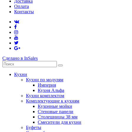
Доставка
Оплата
Контакты
Сделано в InSales
Кухни
Кухни по модулям
Империя
Кухня Альфа
Кухни комплектом
Комплектующие к кухням
Кухонные мойки
Стеновые панели
Столешницы 38 мм
Смесители для кухни
Буфеты