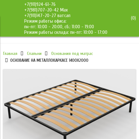
+7(911)924-61-76
+7(981)707-20-42 Max
+7(911)147-20-27 ватсап
(
0
)
Режим работы офиса:
ДМС-Мебель
пн-пт: 10:00 - 20:00, сб.: 11:00 - 19:00
Режим работы склада: пн-пт: 10:00 - 17:00
Главная
Спальни
Основания под матрас
ОСНОВАНИЕ НА МЕТАЛЛОКАРКАСЕ 1400Х2000