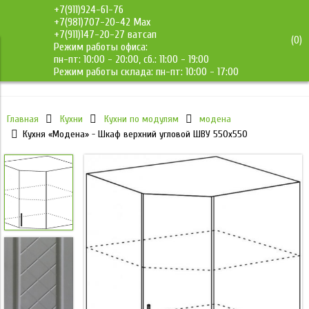
+7(911)924-61-76
+7(981)707-20-42 Max
+7(911)147-20-27 ватсап
(
0
)
Режим работы офиса:
ДМС-Мебель
пн-пт: 10:00 - 20:00, сб.: 11:00 - 19:00
Режим работы склада: пн-пт: 10:00 - 17:00
Главная
Кухни
Кухни по модулям
модена
Кухня «Модена» - Шкаф верхний угловой ШВУ 550х550