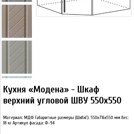
Кухня «Модена» - Шкаф
верхний угловой ШВУ 550х550
Материал: МДФ Габаритные размеры (ШхВхГ): 550х716х550 мм Вес:
18 кг Артикул фасада: Ф-94