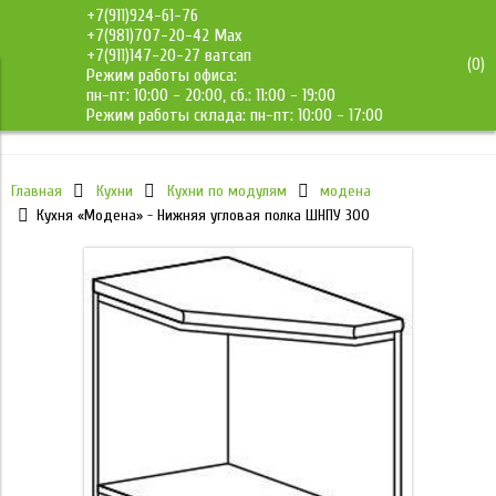
+7(911)924-61-76
+7(981)707-20-42 Max
+7(911)147-20-27 ватсап
(
0
)
Режим работы офиса:
ДМС-Мебель
пн-пт: 10:00 - 20:00, сб.: 11:00 - 19:00
Режим работы склада: пн-пт: 10:00 - 17:00
Главная
Кухни
Кухни по модулям
модена
Кухня «Модена» - Нижняя угловая полка ШНПУ 300