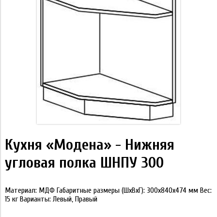
Кухня «Модена» - Нижняя
угловая полка ШНПУ 300
Материал: МДФ Габаритные размеры (ШхВхГ): 300х840х474 мм Вес:
15 кг Варианты: Левый, Правый