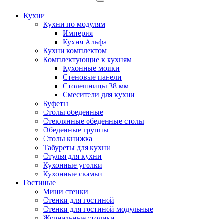
Кухни
Кухни по модулям
Империя
Кухня Альфа
Кухни комплектом
Комплектующие к кухням
Кухонные мойки
Стеновые панели
Столешницы 38 мм
Смесители для кухни
Буфеты
Столы обеденные
Стеклянные обеденные столы
Обеденные группы
Столы книжка
Табуреты для кухни
Стулья для кухни
Кухонные уголки
Кухонные скамьи
Гостиные
Мини стенки
Стенки для гостиной
Стенки для гостиной модульные
Журнальные столики