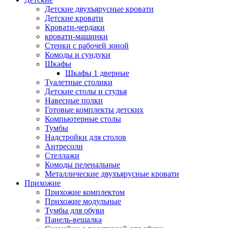
Детские двухъярусные кровати
Детские кровати
Кровати-чердаки
кровати-машинки
Стенки с рабочей зоной
Комоды и сундуки
Шкафы
Шкафы 1 дверные
Туалетные столики
Детские столы и стулья
Навесные полки
Готовые комплекты детских
Компьютерные столы
Тумбы
Надстройки для столов
Антресоли
Стеллажи
Комоды пеленальные
Металлические двухъярусные кровати
Прихожие
Прихожие комплектом
Прихожие модульные
Тумбы для обуви
Панель-вешалка