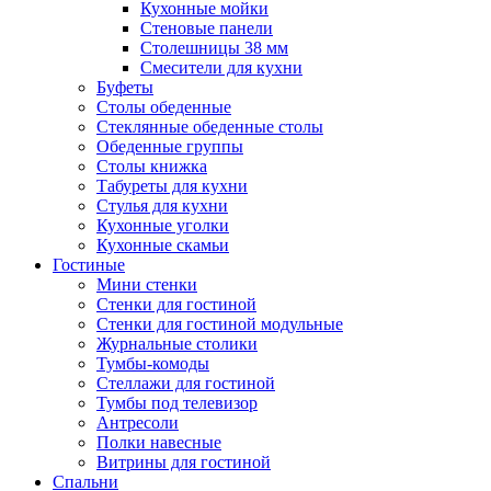
Кухонные мойки
Стеновые панели
Столешницы 38 мм
Смесители для кухни
Буфеты
Столы обеденные
Стеклянные обеденные столы
Обеденные группы
Столы книжка
Табуреты для кухни
Стулья для кухни
Кухонные уголки
Кухонные скамьи
Гостиные
Мини стенки
Стенки для гостиной
Стенки для гостиной модульные
Журнальные столики
Тумбы-комоды
Стеллажи для гостиной
Тумбы под телевизор
Антресоли
Полки навесные
Витрины для гостиной
Спальни