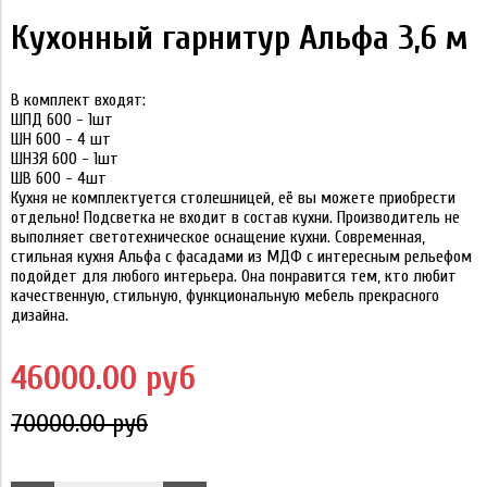
Кухонный гарнитур Альфа 3,6 м
В комплект входят:
ШПД 600 - 1шт
ШН 600 - 4 шт
ШН3Я 600 - 1шт
ШВ 600 - 4шт
Кухня не комплектуется столешницей, её вы можете приобрести
отдельно! Подсветка не входит в состав кухни. Производитель не
выполняет светотехническое оснащение кухни.
Современная,
стильная кухня Альфа с фасадами из МДФ с интересным рельефом
подойдет для любого интерьера. Она понравится тем, кто любит
качественную, стильную, функциональную мебель прекрасного
дизайна.
46000.00 руб
70000.00 руб