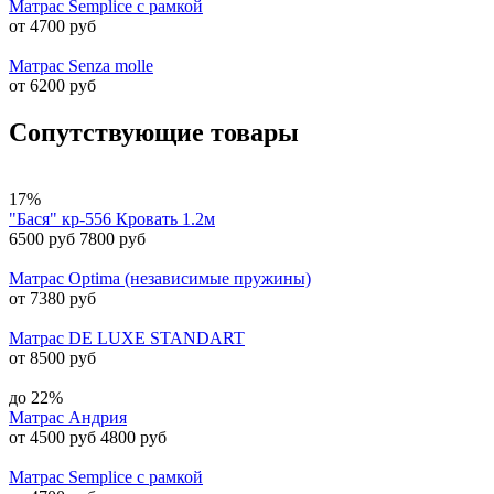
Матрас Semplice с рамкой
от 4700 руб
Матрас Senza molle
от 6200 руб
Сопутствующие товары
17%
"Бася" кр-556 Кровать 1.2м
6500 руб
7800 руб
Матрас Optima (независимые пружины)
от 7380 руб
Матрас DE LUXE STANDART
от 8500 руб
до 22%
Матрас Андрия
от 4500 руб
4800 руб
Матрас Semplice с рамкой