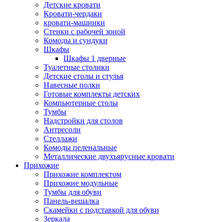
Детские кровати
Кровати-чердаки
кровати-машинки
Стенки с рабочей зоной
Комоды и сундуки
Шкафы
Шкафы 1 дверные
Туалетные столики
Детские столы и стулья
Навесные полки
Готовые комплекты детских
Компьютерные столы
Тумбы
Надстройки для столов
Антресоли
Стеллажи
Комоды пеленальные
Металлические двухъярусные кровати
Прихожие
Прихожие комплектом
Прихожие модульные
Тумбы для обуви
Панель-вешалка
Скамейки с подставкой для обуви
Зеркала