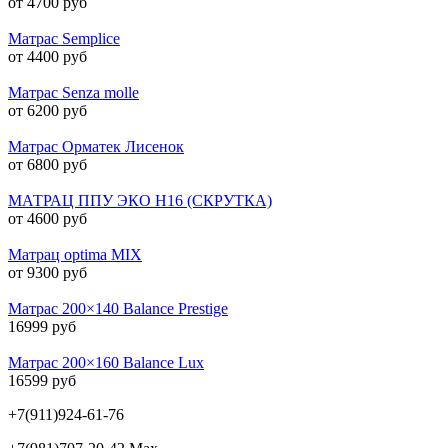
от 4700 руб
Матрас Semplice
от 4400 руб
Матрас Senza molle
от 6200 руб
Матрас Орматек Лисенок
от 6800 руб
МАТРАЦ ППУ ЭКО H16 (СКРУТКА)
от 4600 руб
Матрац optima MIX
от 9300 руб
Матрас 200×140 Balance Prestige
16999 руб
Матрас 200×160 Balance Lux
16599 руб
+7(911)924-61-76