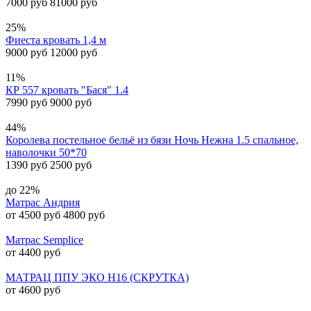
7000 руб
81000 руб
25%
Фиеста кровать 1,4 м
9000 руб
12000 руб
11%
КР 557 кровать "Бася" 1.4
7990 руб
9000 руб
44%
Королева постельное бельё из бязи Ночь Нежна 1.5 спальное,
наволочки 50*70
1390 руб
2500 руб
до 22%
Матрас Андрия
от 4500 руб
4800 руб
Матрас Semplice
от 4400 руб
МАТРАЦ ППУ ЭКО H16 (СКРУТКА)
от 4600 руб