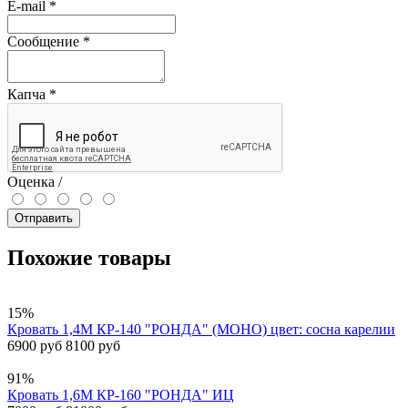
E-mail
*
Сообщение
*
Капча
*
Оценка /
Отправить
Похожие товары
15%
Кровать 1,4М КР-140 "РОНДА" (МОНО) цвет: сосна карелии
6900 руб
8100 руб
91%
Кровать 1,6М КР-160 "РОНДА" ИЦ