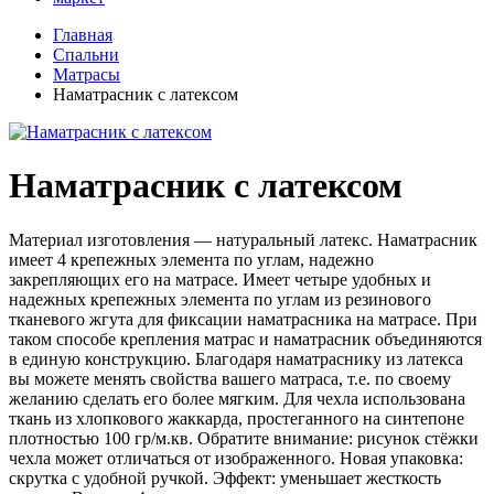
Главная
Спальни
Матрасы
Наматрасник с латексом
Наматрасник с латексом
Материал изготовления — натуральный латекс. Наматрасник
имеет 4 крепежных элемента по углам, надежно
закрепляющих его на матрасе. Имеет четыре удобных и
надежных крепежных элемента по углам из резинового
тканевого жгута для фиксации наматрасника на матрасе. При
таком способе крепления матрас и наматрасник объединяются
в единую конструкцию. Благодаря наматраснику из латекса
вы можете менять свойства вашего матраса, т.е. по своему
желанию сделать его более мягким. Для чехла использована
ткань из хлопкового жаккарда, простеганного на синтепоне
плотностью 100 гр/м.кв. Обратите внимание: рисунок стёжки
чехла может отличаться от изображенного. Новая упаковка:
скрутка с удобной ручкой. Эффект: уменьшает жесткость