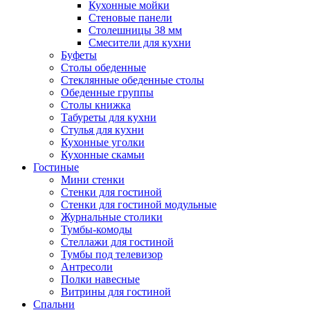
Кухонные мойки
Стеновые панели
Столешницы 38 мм
Смесители для кухни
Буфеты
Столы обеденные
Стеклянные обеденные столы
Обеденные группы
Столы книжка
Табуреты для кухни
Стулья для кухни
Кухонные уголки
Кухонные скамьи
Гостиные
Мини стенки
Стенки для гостиной
Стенки для гостиной модульные
Журнальные столики
Тумбы-комоды
Стеллажи для гостиной
Тумбы под телевизор
Антресоли
Полки навесные
Витрины для гостиной
Спальни