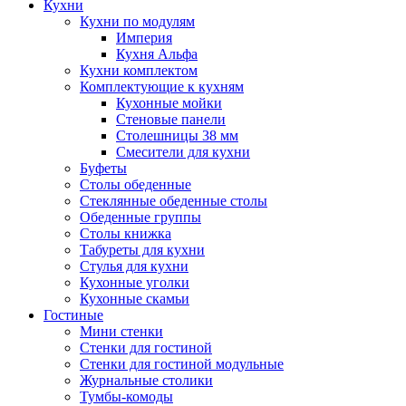
Кухни
Кухни по модулям
Империя
Кухня Альфа
Кухни комплектом
Комплектующие к кухням
Кухонные мойки
Стеновые панели
Столешницы 38 мм
Смесители для кухни
Буфеты
Столы обеденные
Стеклянные обеденные столы
Обеденные группы
Столы книжка
Табуреты для кухни
Стулья для кухни
Кухонные уголки
Кухонные скамьи
Гостиные
Мини стенки
Стенки для гостиной
Стенки для гостиной модульные
Журнальные столики
Тумбы-комоды