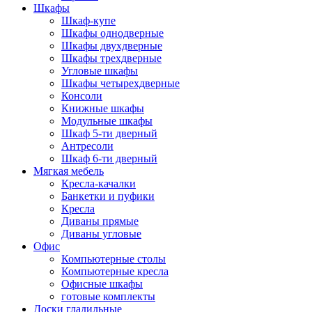
Шкафы
Шкаф-купе
Шкафы однодверные
Шкафы двухдверные
Шкафы трехдверные
Угловые шкафы
Шкафы четырехдверные
Консоли
Книжные шкафы
Модульные шкафы
Шкаф 5-ти дверный
Антресоли
Шкаф 6-ти дверный
Мягкая мебель
Кресла-качалки
Банкетки и пуфики
Кресла
Диваны прямые
Диваны угловые
Офис
Компьютерные столы
Компьютерные кресла
Офисные шкафы
готовые комплекты
Доски гладильные