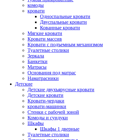
комоды
кровати
Односпальные кровати
Двуспальные кровати
Кованные кровати
Мягкие кровати
Кровати массив
Кровати с подъемным механизмом
Туалетные столики
Зеркала
Банкетки
Матрасы
Основания под матрас
Наматрасники
Детские
Детские двухъярусные кровати
Детские кровати
Кровати-чердаки
кровати-машинки
Стенки с рабочей зоной
Комоды и сундуки
Шкафы
Шкафы 1 дверные
Туалетные столики