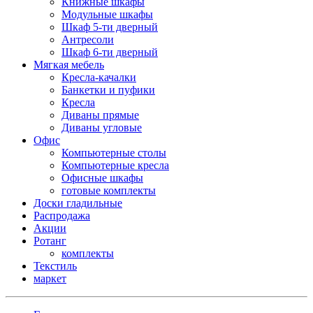
Книжные шкафы
Модульные шкафы
Шкаф 5-ти дверный
Антресоли
Шкаф 6-ти дверный
Мягкая мебель
Кресла-качалки
Банкетки и пуфики
Кресла
Диваны прямые
Диваны угловые
Офис
Компьютерные столы
Компьютерные кресла
Офисные шкафы
готовые комплекты
Доски гладильные
Распродажа
Акции
Ротанг
комплекты
Текстиль
маркет