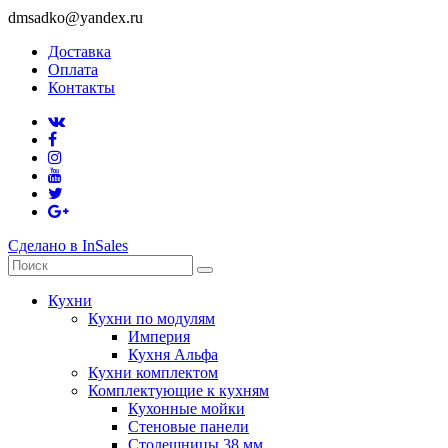
dmsadko@yandex.ru
Доставка
Оплата
Контакты
Сделано в InSales
Кухни
Кухни по модулям
Империя
Кухня Альфа
Кухни комплектом
Комплектующие к кухням
Кухонные мойки
Стеновые панели
Столешницы 38 мм