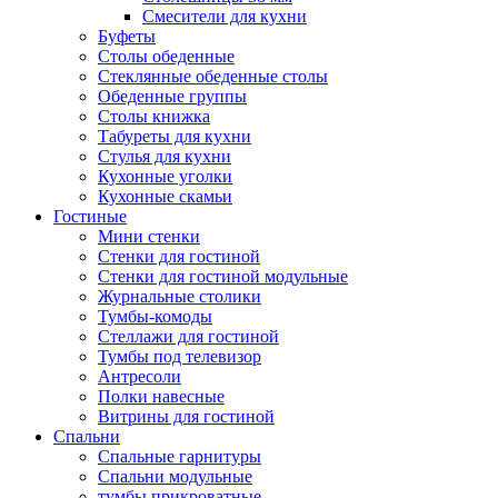
Смесители для кухни
Буфеты
Столы обеденные
Стеклянные обеденные столы
Обеденные группы
Столы книжка
Табуреты для кухни
Стулья для кухни
Кухонные уголки
Кухонные скамьи
Гостиные
Мини стенки
Стенки для гостиной
Стенки для гостиной модульные
Журнальные столики
Тумбы-комоды
Стеллажи для гостиной
Тумбы под телевизор
Антресоли
Полки навесные
Витрины для гостиной
Спальни
Спальные гарнитуры
Спальни модульные
тумбы прикроватные