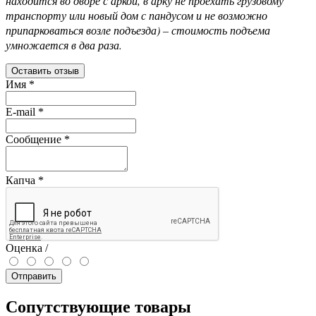
находится во дворе с аркой, в арку не проехать грузовому
транспорту или новый дом с пандусом и не возможно
припарковаться возле подъезда) – стоимость подъема
умножается в два раза.
Оставить отзыв
Имя
*
E-mail
*
Сообщение
*
Капча
*
Оценка /
Отправить
Сопутствующие товары