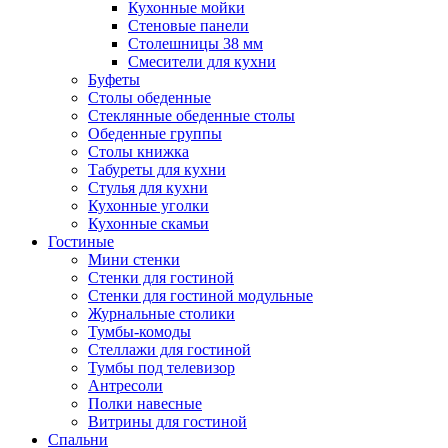
Кухонные мойки
Стеновые панели
Столешницы 38 мм
Смесители для кухни
Буфеты
Столы обеденные
Стеклянные обеденные столы
Обеденные группы
Столы книжка
Табуреты для кухни
Стулья для кухни
Кухонные уголки
Кухонные скамьи
Гостиные
Мини стенки
Стенки для гостиной
Стенки для гостиной модульные
Журнальные столики
Тумбы-комоды
Стеллажи для гостиной
Тумбы под телевизор
Антресоли
Полки навесные
Витрины для гостиной
Спальни