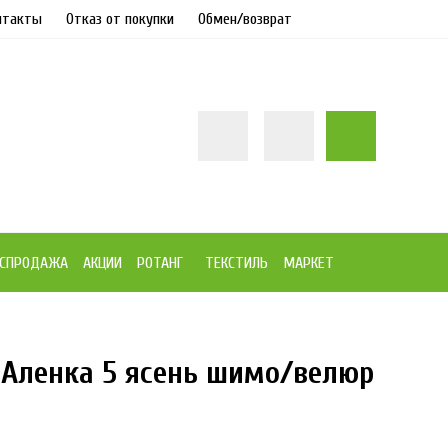
нтакты
Отказ от покупки
Обмен/возврат
СПРОДАЖА
АКЦИИ
РОТАНГ
ТЕКСТИЛЬ
МАРКЕТ
 Аленка 5 ясень шимо/велюр
35%