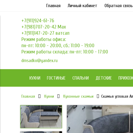
Главная
Личный кабинет
Обратная связь
+7(911)924-61-76
+7(981)707-20-42 Max
+7(911)147-20-27 ватсап
Режим работы офиса:
пн-пт: 10:00 - 20:00, сб.: 11:00 - 19:00
Режим работы склада: пн-пт: 10:00 - 17:00
dmsadko@yandex.ru
КУХНИ
ГОСТИНЫЕ
СПАЛЬНИ
ДЕТСКИЕ
ПРИХО
Главная
Кухни
Кухонные скамьи
Скамья угловая А