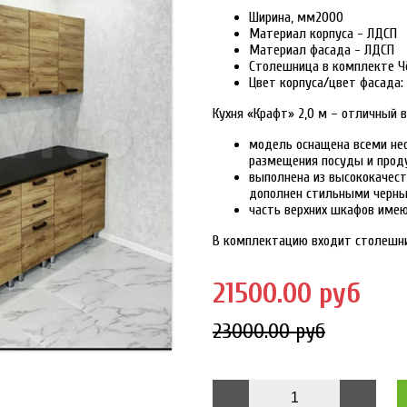
Ширина, мм2000
Материал корпуса - ЛДСП
Материал фасада - ЛДСП
Столешница в комплекте Ч
Цвет корпуса/цвет фасада:
Кухня «Крафт» 2,0 м
– отличный в
модель оснащена всеми не
размещения посуды и прод
выполнена из высококачест
дополнен стильными черны
часть верхних шкафов имею
В комплектацию входит столешн
21500.00 руб
23000.00 руб