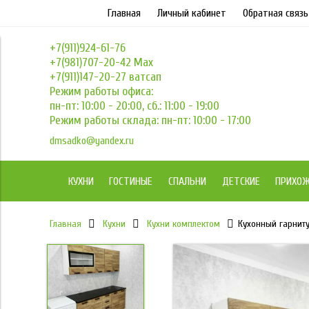
Главная
Личный кабинет
Обратная связь
+7(911)924-61-76
+7(981)707-20-42 Max
+7(911)147-20-27 ватсап
Режим работы офиса:
пн-пт: 10:00 - 20:00, сб.: 11:00 - 19:00
Режим работы склада: пн-пт: 10:00 - 17:00
dmsadko@yandex.ru
КУХНИ
ГОСТИНЫЕ
СПАЛЬНИ
ДЕТСКИЕ
ПРИХО
Главная
Кухни
Кухни комплектом
Кухонный гарниту