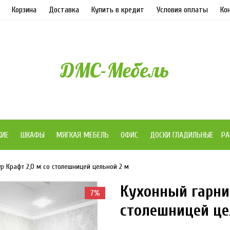
Корзина
Доставка
Купить в кредит
Условия оплаты
Ко
ДМС-Мебель
ЖИЕ
ШКАФЫ
МЯГКАЯ МЕБЕЛЬ
ОФИС
ДОСКИ ГЛАДИЛЬНЫЕ
РА
р Крафт 2,0 м со столешницей цельной 2 м
Кухонный гарнит
7%
столешницей це