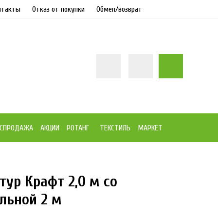
нтакты
Отказ от покупки
Обмен/возврат
СПРОДАЖА
АКЦИИ
РОТАНГ
ТЕКСТИЛЬ
МАРКЕТ
ур Крафт 2,0 м со
7%
льной 2 м