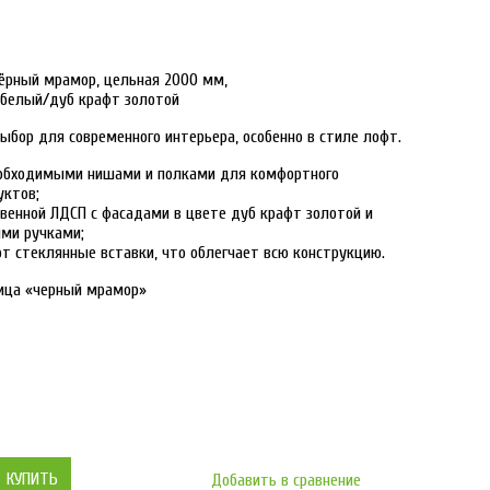
ёрный мрамор, цельная 2000 мм,
 белый/дуб крафт золотой
ыбор для современного интерьера, особенно в стиле лофт.
обходимыми нишами и полками для комфортного
уктов;
венной ЛДСП с фасадами в цвете дуб крафт золотой и
ми ручками;
т стеклянные вставки, что облегчает всю конструкцию.
ица «черный мрамор»
КУПИТЬ
Добавить в сравнение