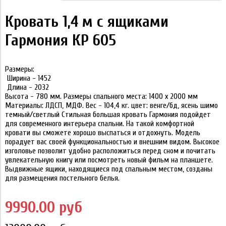
Кровать 1,4 м с ящиками
Гармония КР 605
Размеры:
Ширина - 1452
Длина - 2032
Высота - 780 мм. Размеры спального места: 1400 х 2000 мм
Материалы: ЛДСП, МДФ. Вес - 104,4 кг. цвет: венге/бд, ясень шимо
темный/светлый Стильная большая кровать Гармония подойдет
для современного интерьера спальни. На такой комфортной
кровати вы сможете хорошо выспаться и отдохнуть. Модель
порадует вас своей функциональностью и внешним видом. Высокое
изголовье позволит удобно расположиться перед сном и почитать
увлекательную книгу или посмотреть новый фильм на планшете.
Выдвижные ящики, находящиеся под спальным местом, созданы
для размещения постельного белья.
9990.00 руб