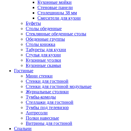
Кухонные мойки
Стеновые панели
Столешницы 38 мм
Смесители для кухни
Буфеты
Столы обеденные
Стеклянные обеденные столы
Обеденные группы
Столы книжка
Табуреты для кухни
Стулья для кухни
Кухонные уголки
Кухонные скамьи
Гостиные
Мини стенки
Стенки для гостиной
Стенки для гостиной модульные
Журнальные столики
Тумбы-комоды
Стеллажи для гостиной
Тумбы под телевизор
Антресоли
Полки навесные
Витрины для гостиной
Спальни