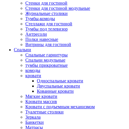
Стенки для гостиной
Стенки для гостиной модульные
Журнальные столики
Тумбы-комоды
Стеллажи для гостиной
Тумбы под телевизор
Антресоли
Полки навесные
Витрины для гостиной
Спальни
Спальные гарнитуры
Спальни модульные
тумбы прикроватные
комоды
кровати
Односпальные кровати
Двуспальные кровати
Кованные кровати
Мягкие кровати
Кровати массив
Кровати с подъемным механизмом
Туалетные столики
Зеркала
Банкетки
Матрасы