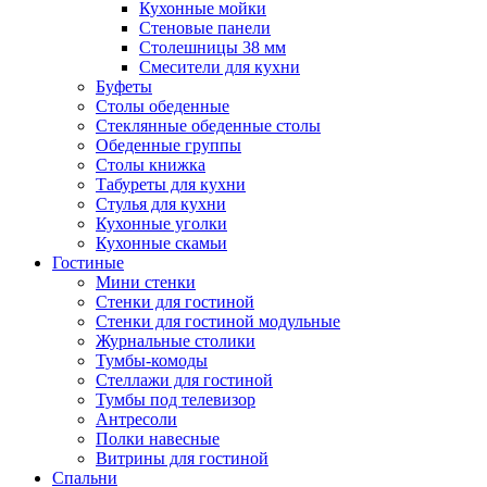
Кухонные мойки
Стеновые панели
Столешницы 38 мм
Смесители для кухни
Буфеты
Столы обеденные
Стеклянные обеденные столы
Обеденные группы
Столы книжка
Табуреты для кухни
Стулья для кухни
Кухонные уголки
Кухонные скамьи
Гостиные
Мини стенки
Стенки для гостиной
Стенки для гостиной модульные
Журнальные столики
Тумбы-комоды
Стеллажи для гостиной
Тумбы под телевизор
Антресоли
Полки навесные
Витрины для гостиной
Спальни