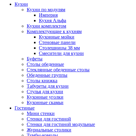
Кухни
Кухни по модулям
Империя
Кухня Альфа
Кухни комплектом
Комплектующие к кухням
Кухонные мойки
Стеновые панели
Столешницы 38 мм
Смесители для кухни
Буфеты
Столы обеденные
Стеклянные обеденные столы
Обеденные группы
Столы книжка
Табуреты для кухни
Стулья для кухни
Кухонные уголки
Кухонные скамьи
Гостиные
Мини стенки
Стенки для гостиной
Стенки для гостиной модульные
Журнальные столики
Тумбы-комоды