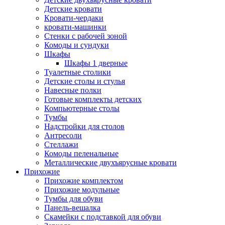
Детские кровати
Кровати-чердаки
кровати-машинки
Стенки с рабочей зоной
Комоды и сундуки
Шкафы
Шкафы 1 дверные
Туалетные столики
Детские столы и стулья
Навесные полки
Готовые комплекты детских
Компьютерные столы
Тумбы
Надстройки для столов
Антресоли
Стеллажи
Комоды пеленальные
Металлические двухъярусные кровати
Прихожие
Прихожие комплектом
Прихожие модульные
Тумбы для обуви
Панель-вешалка
Скамейки с подставкой для обуви