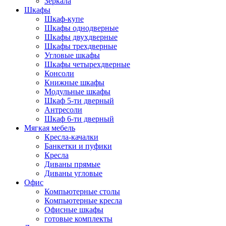
Зеркала
Шкафы
Шкаф-купе
Шкафы однодверные
Шкафы двухдверные
Шкафы трехдверные
Угловые шкафы
Шкафы четырехдверные
Консоли
Книжные шкафы
Модульные шкафы
Шкаф 5-ти дверный
Антресоли
Шкаф 6-ти дверный
Мягкая мебель
Кресла-качалки
Банкетки и пуфики
Кресла
Диваны прямые
Диваны угловые
Офис
Компьютерные столы
Компьютерные кресла
Офисные шкафы
готовые комплекты