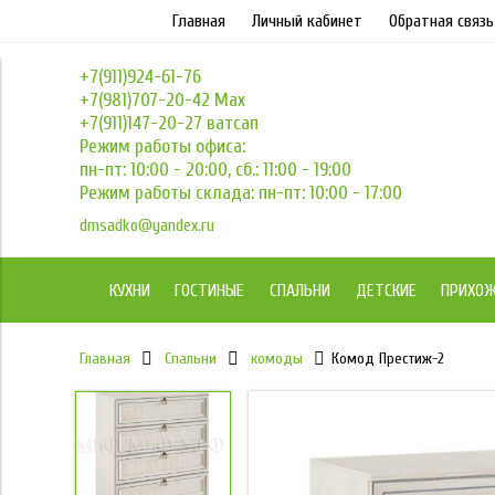
Главная
Личный кабинет
Обратная связь
+7(911)924-61-76
+7(981)707-20-42 Max
+7(911)147-20-27 ватсап
Режим работы офиса:
пн-пт: 10:00 - 20:00, сб.: 11:00 - 19:00
Режим работы склада: пн-пт: 10:00 - 17:00
dmsadko@yandex.ru
КУХНИ
ГОСТИНЫЕ
СПАЛЬНИ
ДЕТСКИЕ
ПРИХО
Главная
Спальни
комоды
Комод Престиж-2