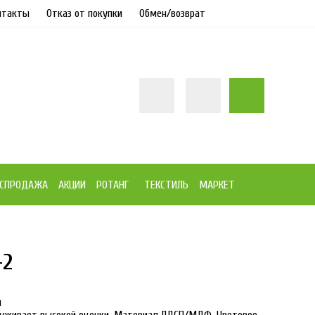
нтакты
Отказ от покупки
Обмен/возврат
СПРОДАЖА
АКЦИИ
РОТАНГ
ТЕКСТИЛЬ
МАРКЕТ
-2
23%
м