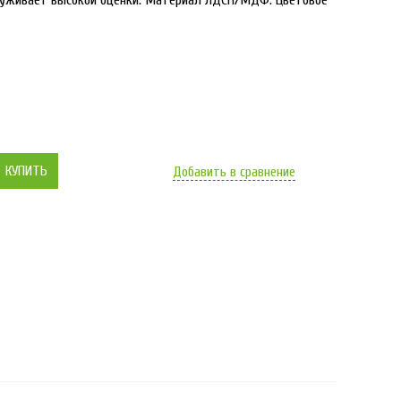
луживает высокой оценки. Материал ЛДСП/МДФ. Цветовое
КУПИТЬ
Добавить в сравнение