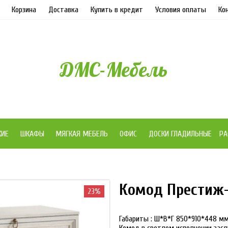
Корзина
Доставка
Купить в кредит
Условия оплаты
Ко
ДМС-Мебель
ЖИЕ
ШКАФЫ
МЯГКАЯ МЕБЕЛЬ
ОФИС
ДОСКИ ГЛАДИЛЬНЫЕ
РА
Комод Престиж
23%
Габариты : Ш*В*Г 850*910*448 м