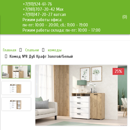
+7(911)924-61-76
+7(981)707-20-42 Max
+7(911)147-20-27 ватсап
(
0
)
Режим работы офиса:
ДМС-Мебель
пн-пт: 10:00 - 20:00, сб.: 11:00 - 19:00
Режим работы склада: пн-пт: 10:00 - 17:00
Главная
Спальни
комоды
Комод №8 Дуб Крафт Золотой/Белый
25%