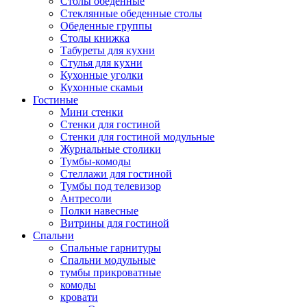
Столы обеденные
Стеклянные обеденные столы
Обеденные группы
Столы книжка
Табуреты для кухни
Стулья для кухни
Кухонные уголки
Кухонные скамьи
Гостиные
Мини стенки
Стенки для гостиной
Стенки для гостиной модульные
Журнальные столики
Тумбы-комоды
Стеллажи для гостиной
Тумбы под телевизор
Антресоли
Полки навесные
Витрины для гостиной
Спальни
Спальные гарнитуры
Спальни модульные
тумбы прикроватные
комоды
кровати