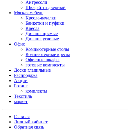
Антресоли
Шкаф 6-ти дверный
Мягкая мебель
Кресла-качалки
Банкетки и пуфики
Кресла
Диваны прямые
Диваны угловые
Офис
Компьютерные столы
Компьютерные кресла
Офисные шкафы
готовые комплекты
Доски гладильные
Распродажа
Акции
Ротанг
комплекты
Текстиль
маркет
Главная
Личный кабинет
Обратная связь