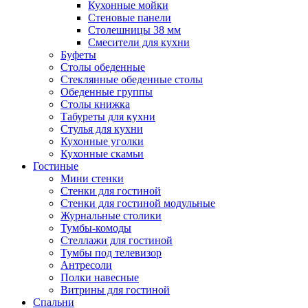
Кухонные мойки
Стеновые панели
Столешницы 38 мм
Смесители для кухни
Буфеты
Столы обеденные
Стеклянные обеденные столы
Обеденные группы
Столы книжка
Табуреты для кухни
Стулья для кухни
Кухонные уголки
Кухонные скамьи
Гостиные
Мини стенки
Стенки для гостиной
Стенки для гостиной модульные
Журнальные столики
Тумбы-комоды
Стеллажи для гостиной
Тумбы под телевизор
Антресоли
Полки навесные
Витрины для гостиной
Спальни