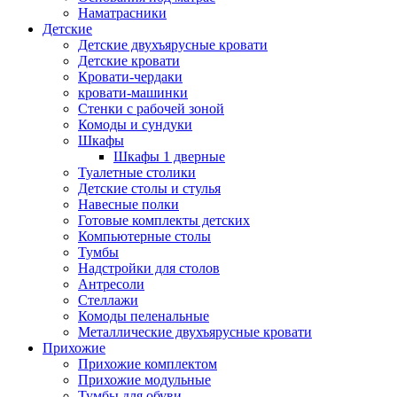
Наматрасники
Детские
Детские двухъярусные кровати
Детские кровати
Кровати-чердаки
кровати-машинки
Стенки с рабочей зоной
Комоды и сундуки
Шкафы
Шкафы 1 дверные
Туалетные столики
Детские столы и стулья
Навесные полки
Готовые комплекты детских
Компьютерные столы
Тумбы
Надстройки для столов
Антресоли
Стеллажи
Комоды пеленальные
Металлические двухъярусные кровати
Прихожие
Прихожие комплектом
Прихожие модульные
Тумбы для обуви