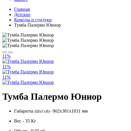
Главная
Детские
Комоды и сундуки
Тумба Палермо Юниор
11%
11%
11%
Тумба Палермо Юниор
Габариты
902x381x1031 мм
(ШхГхВ) -
Вес - 35 Кг
Объем - 0.07 м³