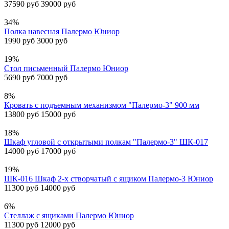
37590 руб
39000 руб
34%
Полка навесная Палермо Юниор
1990 руб
3000 руб
19%
Стол письменный Палермо Юниор
5690 руб
7000 руб
8%
Кровать с подъемным механизмом "Палермо-3" 900 мм
13800 руб
15000 руб
18%
Шкаф угловой с открытыми полкам "Палермо-3" ШК-017
14000 руб
17000 руб
19%
ШК-016 Шкаф 2-х створчатый с ящиком Палермо-3 Юниор
11300 руб
14000 руб
6%
Стеллаж с ящиками Палермо Юниор
11300 руб
12000 руб