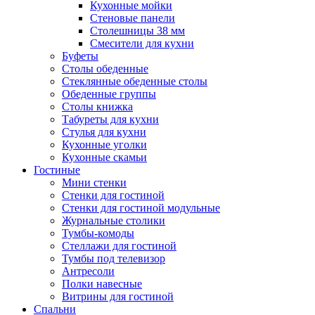
Кухонные мойки
Стеновые панели
Столешницы 38 мм
Смесители для кухни
Буфеты
Столы обеденные
Стеклянные обеденные столы
Обеденные группы
Столы книжка
Табуреты для кухни
Стулья для кухни
Кухонные уголки
Кухонные скамьи
Гостиные
Мини стенки
Стенки для гостиной
Стенки для гостиной модульные
Журнальные столики
Тумбы-комоды
Стеллажи для гостиной
Тумбы под телевизор
Антресоли
Полки навесные
Витрины для гостиной
Спальни