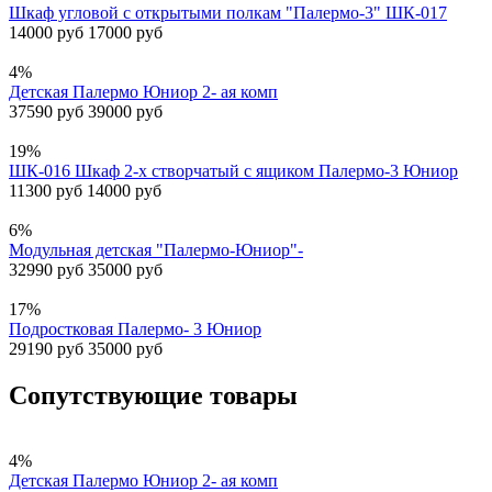
Шкаф угловой с открытыми полкам "Палермо-3" ШК-017
14000 руб
17000 руб
4%
Детская Палермо Юниор 2- ая комп
37590 руб
39000 руб
19%
ШК-016 Шкаф 2-х створчатый с ящиком Палермо-3 Юниор
11300 руб
14000 руб
6%
Модульная детская "Палермо-Юниор"-
32990 руб
35000 руб
17%
Подростковая Палермо- 3 Юниор
29190 руб
35000 руб
Сопутствующие товары
4%
Детская Палермо Юниор 2- ая комп