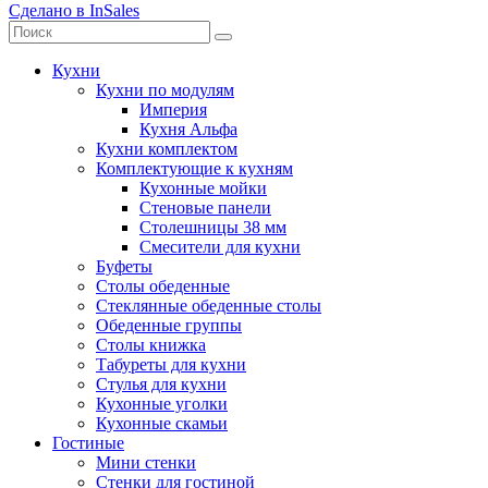
Сделано в InSales
Кухни
Кухни по модулям
Империя
Кухня Альфа
Кухни комплектом
Комплектующие к кухням
Кухонные мойки
Стеновые панели
Столешницы 38 мм
Смесители для кухни
Буфеты
Столы обеденные
Стеклянные обеденные столы
Обеденные группы
Столы книжка
Табуреты для кухни
Стулья для кухни
Кухонные уголки
Кухонные скамьи
Гостиные
Мини стенки
Стенки для гостиной