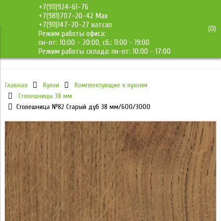
+7(911)924-61-76
+7(981)707-20-42 Max
+7(911)147-20-27 ватсап
(
0
)
Режим работы офиса:
ДМС-Мебель
пн-пт: 10:00 - 20:00, сб.: 11:00 - 19:00
Режим работы склада: пн-пт: 10:00 - 17:00
Главная
Кухни
Комплектующие к кухням
Столешницы 38 мм
Столешница №82 Старый дуб 38 мм/600/3000