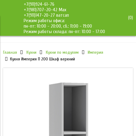
+7(911)924-61-76
+7(981)707-20-42 Max
+7(911)147-20-27 ватсап
(
0
)
Режим работы офиса:
ДМС-Мебель
пн-пт: 10:00 - 20:00, сб.: 11:00 - 19:00
Режим работы склада: пн-пт: 10:00 - 17:00
Главная
Кухни
Кухни по модулям
Империя
Кухня Империя П 200 Шкаф верхний