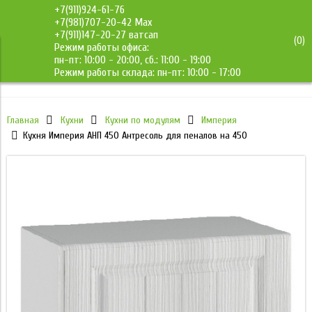
+7(911)924-61-76
+7(981)707-20-42 Max
+7(911)147-20-27 ватсап
(
0
)
Режим работы офиса:
ДМС-Мебель
пн-пт: 10:00 - 20:00, сб.: 11:00 - 19:00
Режим работы склада: пн-пт: 10:00 - 17:00
Главная
Кухни
Кухни по модулям
Империя
Кухня Империя АНП 450 Антресоль для пеналов на 450