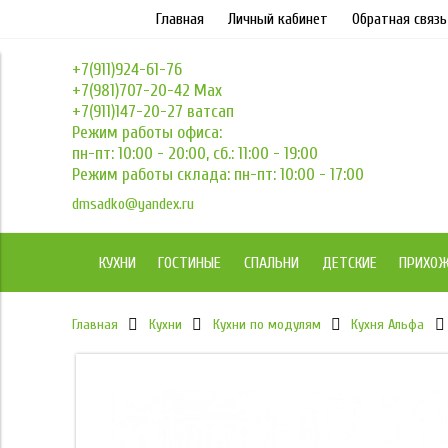
Главная
Личный кабинет
Обратная связь
+7(911)924-61-76
+7(981)707-20-42 Max
+7(911)147-20-27 ватсап
Режим работы офиса:
пн-пт: 10:00 - 20:00, сб.: 11:00 - 19:00
Режим работы склада: пн-пт: 10:00 - 17:00
dmsadko@yandex.ru
КУХНИ
ГОСТИНЫЕ
СПАЛЬНИ
ДЕТСКИЕ
ПРИХО
Главная
Кухни
Кухни по модулям
Кухня Альфа