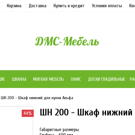
Корзина
Доставка
Купить в кредит
Условия оплаты
Ко
ДМС-Мебель
ЖИЕ
ШКАФЫ
МЯГКАЯ МЕБЕЛЬ
ОФИС
ДОСКИ ГЛАДИЛЬНЫЕ
РА
ШН 200 - Шкаф нижний для кухни Альфа
ШН 200 - Шкаф нижний 
44%
Габаритные размеры