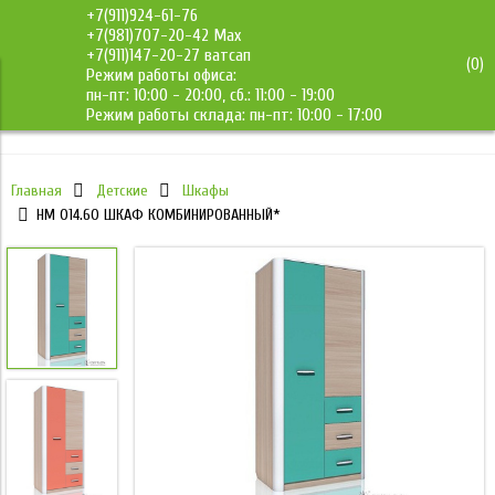
+7(911)924-61-76
+7(981)707-20-42 Max
+7(911)147-20-27 ватсап
(
0
)
Режим работы офиса:
ДМС-Мебель
пн-пт: 10:00 - 20:00, сб.: 11:00 - 19:00
Режим работы склада: пн-пт: 10:00 - 17:00
Главная
Детские
Шкафы
НМ 014.60 ШКАФ КОМБИНИРОВАННЫЙ*