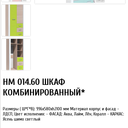
НМ 014.60 ШКАФ
КОМБИНИРОВАННЫЙ*
Размеры ( Ш*Г*В): 996x580xh2100 мм Материал корпус и фасад -
ЛДСП, Цвет исполнения: - ФАСАД: Аква, Лайм, Лён, Коралл - КАРКАС:
Ясень шимо светлый