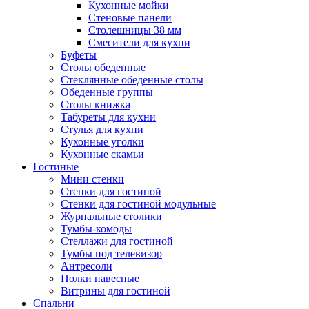
Кухонные мойки
Стеновые панели
Столешницы 38 мм
Смесители для кухни
Буфеты
Столы обеденные
Стеклянные обеденные столы
Обеденные группы
Столы книжка
Табуреты для кухни
Стулья для кухни
Кухонные уголки
Кухонные скамьи
Гостиные
Мини стенки
Стенки для гостиной
Стенки для гостиной модульные
Журнальные столики
Тумбы-комоды
Стеллажи для гостиной
Тумбы под телевизор
Антресоли
Полки навесные
Витрины для гостиной
Спальни