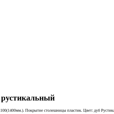
б рустикальный
1100(1400мм.). Покрытие столешницы пластик. Цвет: дуб Рустик