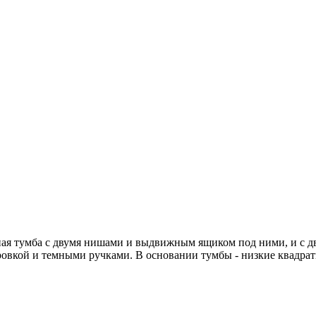
ная тумба с двумя нишами и выдвижным ящиком под ними, и с 
овкой и темными ручками. В основании тумбы - низкие квадра