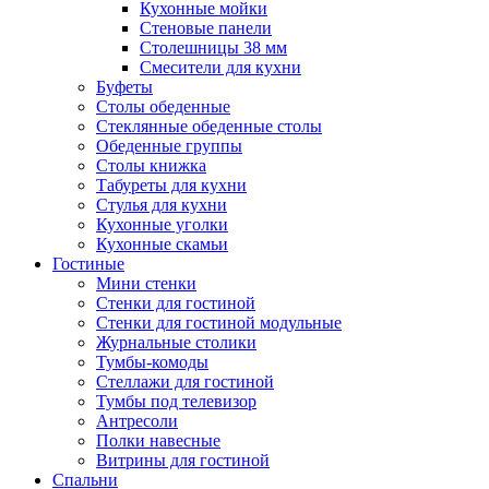
Кухонные мойки
Стеновые панели
Столешницы 38 мм
Смесители для кухни
Буфеты
Столы обеденные
Стеклянные обеденные столы
Обеденные группы
Столы книжка
Табуреты для кухни
Стулья для кухни
Кухонные уголки
Кухонные скамьи
Гостиные
Мини стенки
Стенки для гостиной
Стенки для гостиной модульные
Журнальные столики
Тумбы-комоды
Стеллажи для гостиной
Тумбы под телевизор
Антресоли
Полки навесные
Витрины для гостиной
Спальни