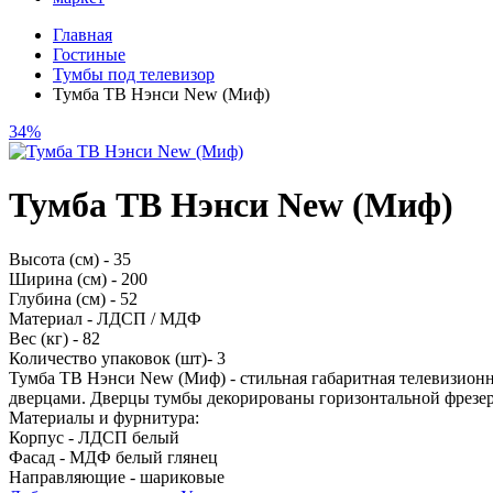
Главная
Гостиные
Тумбы под телевизор
Тумба ТВ Нэнси New (Миф)
34%
Тумба ТВ Нэнси New (Миф)
Высота (см) - 35
Ширина (см) - 200
Глубина (см) - 52
Материал - ЛДСП / МДФ
Вес (кг) - 82
Количество упаковок (шт)- 3
Тумба ТВ Нэнси New (Миф) - стильная габаритная телевизион
дверцами. Дверцы тумбы декорированы горизонтальной фрезер
Материалы и фурнитура:
Корпус - ЛДСП белый
Фасад - МДФ белый глянец
Направляющие - шариковые