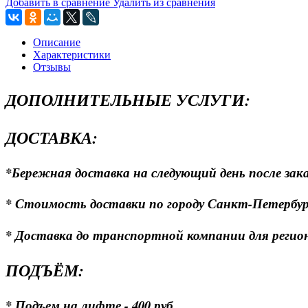
Добавить в сравнение
Удалить из сравнения
Описание
Характеристики
Отзывы
ДОПОЛНИТЕЛЬНЫЕ УСЛУГИ:
ДОСТАВКА:
*Бережная доставка на следующий день после зака
* Стоимость доставки по городу Санкт-Петербургу
* Доставка до транспортной компании для регионо
ПОДЪЁМ:
* Подъем на лифте - 400 руб