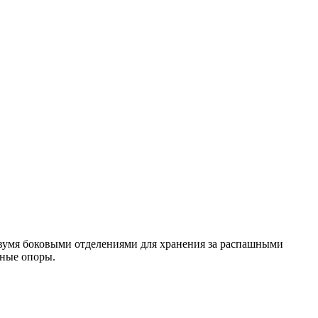
двумя боковыми отделениями для хранения за распашными
тные опоры.