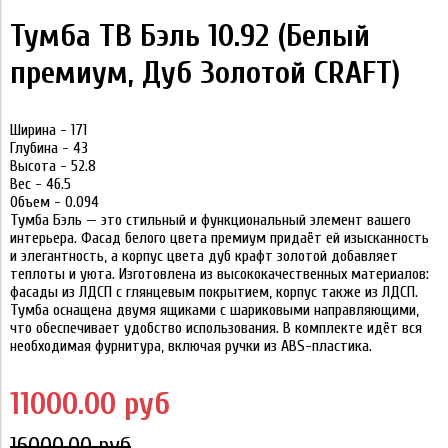
Тумба ТВ Бэль 10.92 (Белый
премиум, Дуб Золотой CRAFT)
Ширина - 171
Глубина - 43
Высота - 52.8
Вес - 46.5
Объем - 0.094
Тумба Бэль — это стильный и функциональный элемент вашего
интерьера. Фасад белого цвета премиум придаёт ей изысканность
и элегантность, а корпус цвета дуб крафт золотой добавляет
теплоты и уюта. Изготовлена из высококачественных материалов:
фасады из ЛДСП с глянцевым покрытием, корпус также из ЛДСП.
Тумба оснащена двумя ящиками с шариковыми направляющими,
что обеспечивает удобство использования. В комплекте идёт вся
необходимая фурнитура, включая ручки из ABS-пластика.
11000.00 руб
16000.00 руб