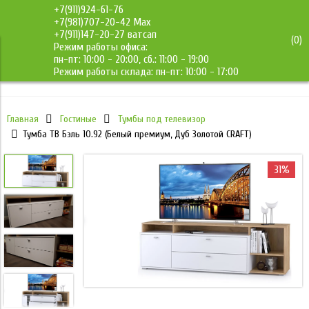
+7(911)924-61-76
+7(981)707-20-42 Max
+7(911)147-20-27 ватсап
(
0
)
Режим работы офиса:
ДМС-Мебель
пн-пт: 10:00 - 20:00, сб.: 11:00 - 19:00
Режим работы склада: пн-пт: 10:00 - 17:00
Главная
Гостиные
Тумбы под телевизор
Тумба ТВ Бэль 10.92 (Белый премиум, Дуб Золотой CRAFT)
31%