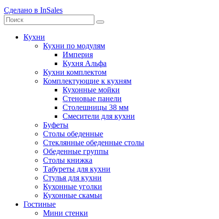
Сделано в InSales
Кухни
Кухни по модулям
Империя
Кухня Альфа
Кухни комплектом
Комплектующие к кухням
Кухонные мойки
Стеновые панели
Столешницы 38 мм
Смесители для кухни
Буфеты
Столы обеденные
Стеклянные обеденные столы
Обеденные группы
Столы книжка
Табуреты для кухни
Стулья для кухни
Кухонные уголки
Кухонные скамьи
Гостиные
Мини стенки