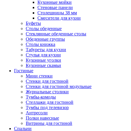
Кухонные мойки
Стеновые панели
Столешницы 38 мм
Смесители для кухни
Буфеты
Столы обеденные
Стеклянные обеденные столы
Обеденные группы
Столы книжка
Табуреты для кухни
Стулья для кухни
Кухонные уголки
Кухонные скамьи
Гостиные
Мини стенки
Стенки для гостиной
Стенки для гостиной модульные
Журнальные столики
Тумбы-комоды
Стеллажи для гостиной
Тумбы под телевизор
Антресоли
Полки навесные
Витрины для гостиной
Спальни