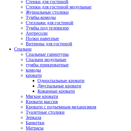
Стенки для гостиной
Стенки для гостиной модульные
Журнальные столики
Тумбы-комоды
Стеллажи для гостиной
Тумбы под телевизор
Антресоли
Полки навесные
Витрины для гостиной
Спальни
Спальные гарнитуры
Спальни модульные
тумбы прикроватные
комоды
кровати
Односпальные кровати
Двуспальные кровати
Кованные кровати
Мягкие кровати
Кровати массив
Кровати с подъемным механизмом
Туалетные столики
Зеркала
Банкетки
Матрасы