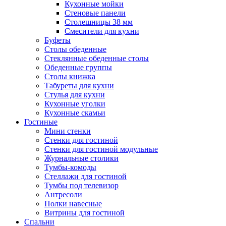
Кухонные мойки
Стеновые панели
Столешницы 38 мм
Смесители для кухни
Буфеты
Столы обеденные
Стеклянные обеденные столы
Обеденные группы
Столы книжка
Табуреты для кухни
Стулья для кухни
Кухонные уголки
Кухонные скамьи
Гостиные
Мини стенки
Стенки для гостиной
Стенки для гостиной модульные
Журнальные столики
Тумбы-комоды
Стеллажи для гостиной
Тумбы под телевизор
Антресоли
Полки навесные
Витрины для гостиной
Спальни