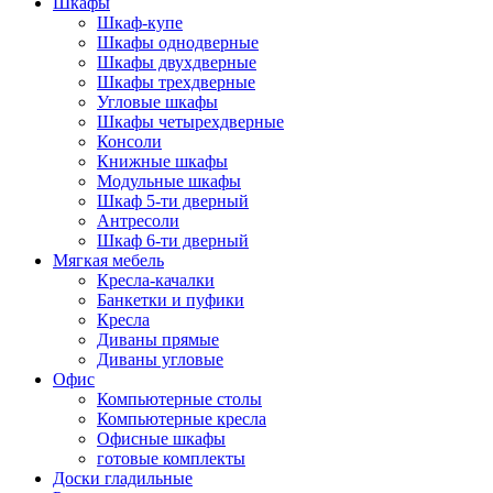
Шкафы
Шкаф-купе
Шкафы однодверные
Шкафы двухдверные
Шкафы трехдверные
Угловые шкафы
Шкафы четырехдверные
Консоли
Книжные шкафы
Модульные шкафы
Шкаф 5-ти дверный
Антресоли
Шкаф 6-ти дверный
Мягкая мебель
Кресла-качалки
Банкетки и пуфики
Кресла
Диваны прямые
Диваны угловые
Офис
Компьютерные столы
Компьютерные кресла
Офисные шкафы
готовые комплекты
Доски гладильные