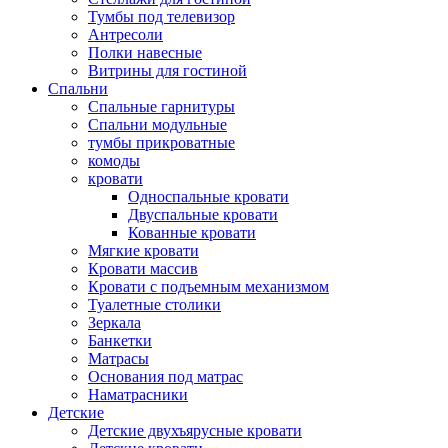
Тумбы под телевизор
Антресоли
Полки навесные
Витрины для гостиной
Спальни
Спальные гарнитуры
Спальни модульные
тумбы прикроватные
комоды
кровати
Односпальные кровати
Двуспальные кровати
Кованные кровати
Мягкие кровати
Кровати массив
Кровати с подъемным механизмом
Туалетные столики
Зеркала
Банкетки
Матрасы
Основания под матрас
Наматрасники
Детские
Детские двухъярусные кровати