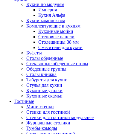
Кухни по модулям
Империя
Кухня Альфа
Кухни комплектом
Комплектующие к кухням
Кухонные мойки
Стеновые панели
Столешницы 38 мм
Смесители для кухни
Буфеты
Столы обеденные
Стеклянные обеденные столы
Обеденные группы
Столы книжка
Табуреты для кухни
Стулья для кухни
Кухонные уголки
Кухонные скамьи
Гостиные
Мини стенки
Стенки для гостиной
Стенки для гостиной модульные
Журнальные столики
Тумбы-комоды
Стеллажи для гостиной