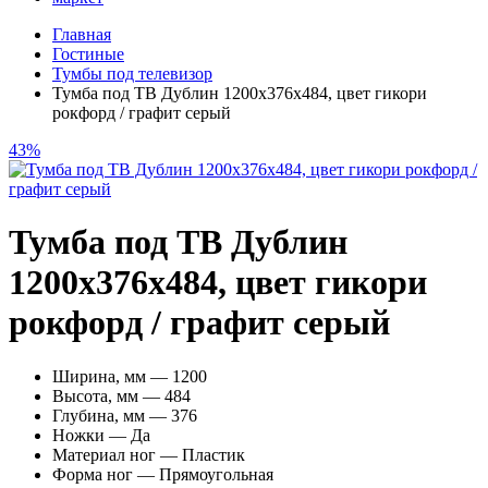
Главная
Гостиные
Тумбы под телевизор
Тумба под ТВ Дублин 1200х376х484, цвет гикори
рокфорд / графит серый
43%
Тумба под ТВ Дублин
1200х376х484, цвет гикори
рокфорд / графит серый
Ширина, мм — 1200
Высота, мм — 484
Глубина, мм — 376
Ножки — Да
Материал ног — Пластик
Форма ног — Прямоугольная