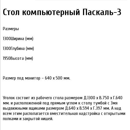
Стол компьютерный Паскаль-3
Размеры
1300Ширина (мм)
1300Глубина (мм)
1950Высота (мм)
Размер под монитор – 640 х 500 мм.
Уголок состоит из рабочего стола размером Д.1300 х В.750 х Г.640
мм. и расположенной под прямым углом к столу тумбой с 3мя
выдвижными ящиками размером Д.640 х В.594 х Г.397 мм. А над
всем этим располагается вместительная надстройка с открытыми
полками и закрытой нишей.