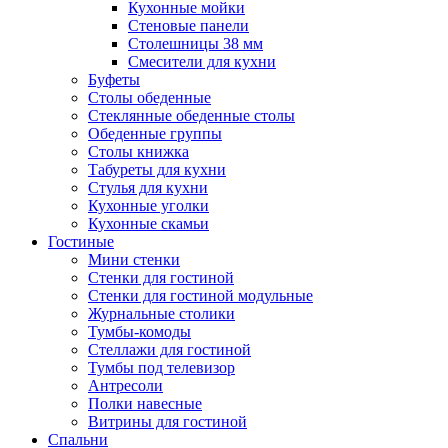
Кухонные мойки
Стеновые панели
Столешницы 38 мм
Смесители для кухни
Буфеты
Столы обеденные
Стеклянные обеденные столы
Обеденные группы
Столы книжка
Табуреты для кухни
Стулья для кухни
Кухонные уголки
Кухонные скамьи
Гостиные
Мини стенки
Стенки для гостиной
Стенки для гостиной модульные
Журнальные столики
Тумбы-комоды
Стеллажи для гостиной
Тумбы под телевизор
Антресоли
Полки навесные
Витрины для гостиной
Спальни