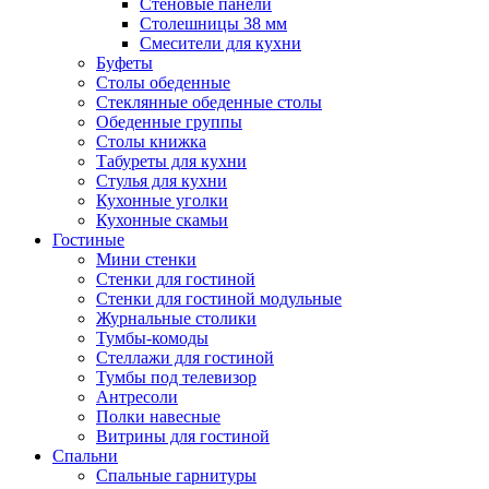
Стеновые панели
Столешницы 38 мм
Смесители для кухни
Буфеты
Столы обеденные
Стеклянные обеденные столы
Обеденные группы
Столы книжка
Табуреты для кухни
Стулья для кухни
Кухонные уголки
Кухонные скамьи
Гостиные
Мини стенки
Стенки для гостиной
Стенки для гостиной модульные
Журнальные столики
Тумбы-комоды
Стеллажи для гостиной
Тумбы под телевизор
Антресоли
Полки навесные
Витрины для гостиной
Спальни
Спальные гарнитуры