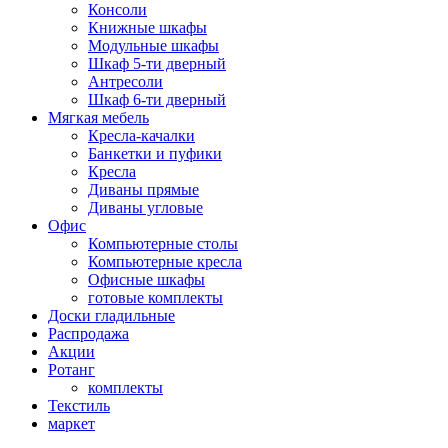
Консоли
Книжные шкафы
Модульные шкафы
Шкаф 5-ти дверный
Антресоли
Шкаф 6-ти дверный
Мягкая мебель
Кресла-качалки
Банкетки и пуфики
Кресла
Диваны прямые
Диваны угловые
Офис
Компьютерные столы
Компьютерные кресла
Офисные шкафы
готовые комплекты
Доски гладильные
Распродажа
Акции
Ротанг
комплекты
Текстиль
маркет