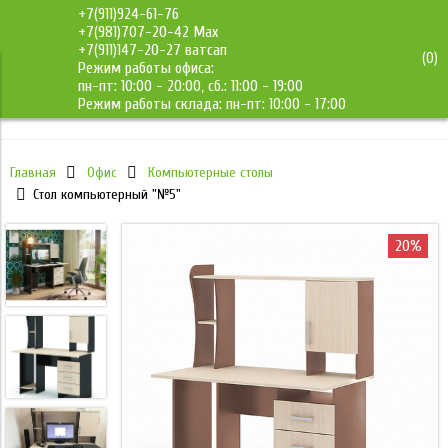
+7(911)924-61-76
+7(981)707-20-42 Max
+7(911)147-20-27 ватсап
(
0
)
Режим работы офиса:
ДМС-Мебель
пн-пт: 10:00 - 20:00, сб.: 11:00 - 19:00
Режим работы склада: пн-пт: 10:00 - 17:00
Главная
Офис
Компьютерные столы
Стол компьютерный "№5"
20%
20%