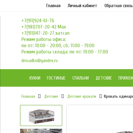
Главная
Личный кабинет
Обратная связь
+7(911)924-61-76
+7(981)707-20-42 Max
+7(911)147-20-27 ватсап
Режим работы офиса:
пн-пт: 10:00 - 20:00, сб.: 11:00 - 19:00
Режим работы склада: пн-пт: 10:00 - 17:00
dmsadko@yandex.ru
КУХНИ
ГОСТИНЫЕ
СПАЛЬНИ
ДЕТСКИЕ
ПРИХО
Главная
Детские
Детские кровати
Кровать одинар