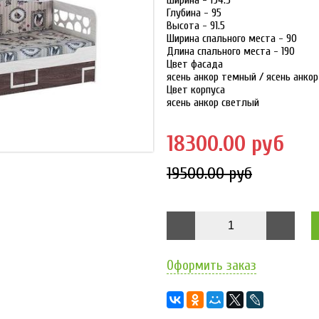
Ширина - 194.5
Глубина - 95
Высота - 91.5
Ширина спального места - 90
Длина спального места - 190
Цвет фасада
ясень анкор темный / ясень анко
Цвет корпуса
ясень анкор светлый
18300.00 руб
19500.00 руб
Оформить заказ