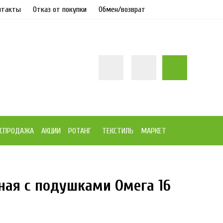
нтакты
Отказ от покупки
Обмен/возврат
СПРОДАЖА
АКЦИИ
РОТАНГ
ТЕКСТИЛЬ
МАРКЕТ
ная с подушками Омега 16
6%