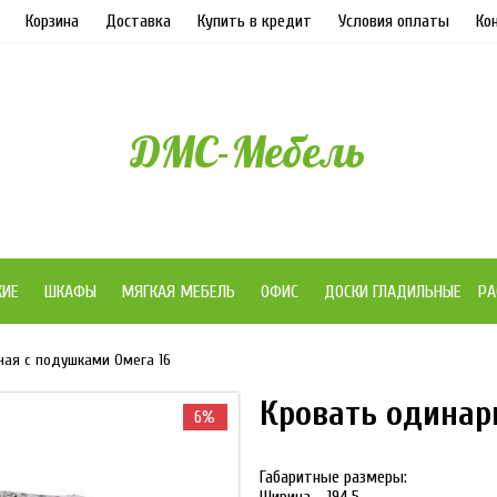
Корзина
Доставка
Купить в кредит
Условия оплаты
Ко
ДМС-Мебель
ЖИЕ
ШКАФЫ
МЯГКАЯ МЕБЕЛЬ
ОФИС
ДОСКИ ГЛАДИЛЬНЫЕ
РА
ная с подушками Омега 16
Кровать одинар
6%
Габаритные размеры: