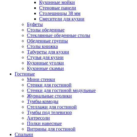
Кухонные мойки
Стеновые панели
Столешницы 38 мм
Смесители для кухни
Буфеты
Столы обеденные
Стеклянные обеденные столы
Обеденные группы
Столы книжка
Табуреты для кухни
Стулья для кухни
Кухонные уголки
Кухонные скамьи
Гостиные
Мини стенки
Стенки для гостиной
Стенки для гостиной модульные
Журнальные столики
Тумбы-комоды
Стеллажи для гостиной
Тумбы под телевизор
Антресоли
Полки навесные
Витрины для гостиной
Спальни