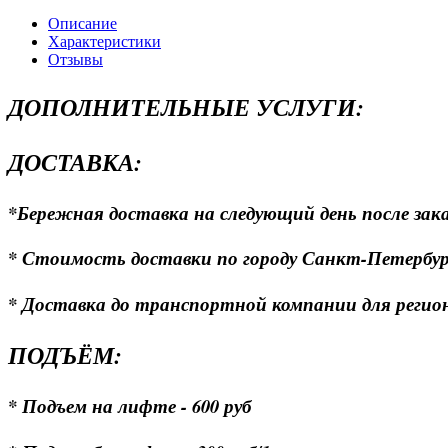
Описание
Характеристики
Отзывы
ДОПОЛНИТЕЛЬНЫЕ УСЛУГИ:
ДОСТАВКА:
*Бережная доставка на следующий день после зака
* Стоимость доставки по городу Санкт-Петербургу
* Доставка до транспортной компании для регионо
ПОДЪЁМ:
* Подъем на лифте - 600 руб