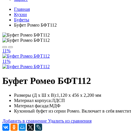
Главная
Кухни
Буфеты
Буфет Ромео БФТ112
11%
11%
Буфет Ромео БФТ112
Размеры (Д x Ш x В):1,120 x 456 x 2,200 мм
Материал корпуса:ЛДСП
Материал фасада:МДФ
Кухонный буфет из серии Ромео. Включает в себя вмест
Добавить в сравнение
Удалить из сравнения