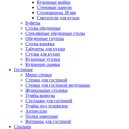
Кухонные мойки
Стеновые панели
Столешницы 38 мм
Смесители для кухни
Буфеты
Столы обеденные
Стеклянные обеденные столы
Обеденные группы
Столы книжка
Табуреты для кухни
Стулья для кухни
Кухонные уголки
Кухонные скамьи
Гостиные
Мини стенки
Стенки для гостиной
Стенки для гостиной модульные
Журнальные столики
Тумбы-комоды
Стеллажи для гостиной
Тумбы под телевизор
Антресоли
Полки навесные
Витрины для гостиной
Спальни