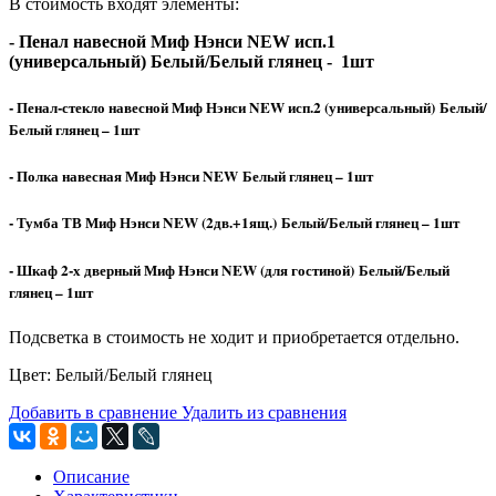
В стоимость входят элементы:
- Пенал навесной Миф Нэнси NEW исп.1
(универсальный) Белый/Белый глянец - 1шт
- Пенал-стекло навесной Миф Нэнси NEW исп.2 (универсальный)
Белый/
Белый глянец – 1шт
- Полка навесная Миф Нэнси NEW
Белый глянец – 1шт
- Тумба ТВ Миф Нэнси NEW (2дв.+1ящ.)
Белый/Белый глянец – 1шт
- Шкаф 2-х дверный Миф Нэнси NEW (для гостиной)
Белый/Белый
глянец – 1шт
Подсветка в стоимость не ходит и приобретается отдельно.
Цвет: Белый/Белый глянец
Добавить в сравнение
Удалить из сравнения
Описание