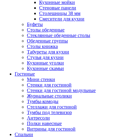
Кухонные мойки
Стеновые панели
Столешницы 38 мм
Смесители для кухни
Буфеты
Столы обеденные
Стеклянные обеденные столы
Обеденные группы
Столы книжка
Табуреты для кухни
Стулья для кухни
Кухонные уголки
Кухонные скамьи
Гостиные
Мини стенки
Стенки для гостиной
Стенки для гостиной модульные
Журнальные столики
Тумбы-комоды
Стеллажи для гостиной
Тумбы под телевизор
Антресоли
Полки навесные
Витрины для гостиной
Спальни