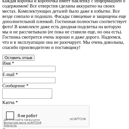
каждая коробка и коробочка имеет наклейку с информацией о
содержимом! Все отверстия сделаны аккуратно на своих
местах. Комплектующих деталей было даже в избытке. Все
везде совпало и подошло. Фасады глянцевые и защищены еще
дополнительной пленкой. Гостинная полностью соответствует
фото! В комплекте даже есть диодная подсветка на которую
мы и не рассчитывали (ее пока не ставили еще, но она есть).
Гостинка смотрится очень хорошо и даже дорого. Надеемся,
что и в эксплуатации она не разочарует. Мы очень довольны,
спасибо производителю и поставщику!
Оставить отзыв
Имя
*
E-mail
*
Сообщение
*
Капча
*