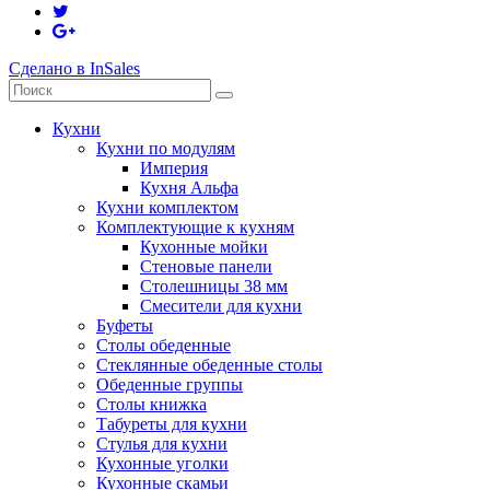
Сделано в InSales
Кухни
Кухни по модулям
Империя
Кухня Альфа
Кухни комплектом
Комплектующие к кухням
Кухонные мойки
Стеновые панели
Столешницы 38 мм
Смесители для кухни
Буфеты
Столы обеденные
Стеклянные обеденные столы
Обеденные группы
Столы книжка
Табуреты для кухни
Стулья для кухни
Кухонные уголки
Кухонные скамьи