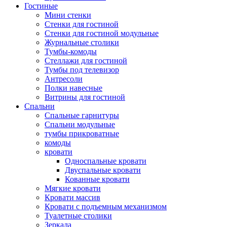
Гостиные
Мини стенки
Стенки для гостиной
Стенки для гостиной модульные
Журнальные столики
Тумбы-комоды
Стеллажи для гостиной
Тумбы под телевизор
Антресоли
Полки навесные
Витрины для гостиной
Спальни
Спальные гарнитуры
Спальни модульные
тумбы прикроватные
комоды
кровати
Односпальные кровати
Двуспальные кровати
Кованные кровати
Мягкие кровати
Кровати массив
Кровати с подъемным механизмом
Туалетные столики
Зеркала