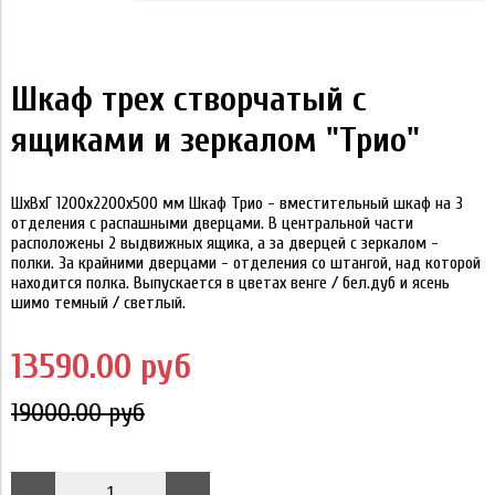
Шкаф трех створчатый с
ящиками и зеркалом "Трио"
ШхВхГ 1200х2200х500 мм Шкаф Трио - вместительный шкаф на 3
отделения с распашными дверцами. В центральной части
расположены 2 выдвижных ящика, а за дверцей с зеркалом -
полки. За крайними дверцами - отделения со штангой, над которой
находится полка. Выпускается в цветах венге / бел.дуб и ясень
шимо темный / светлый.
13590.00 руб
19000.00 руб