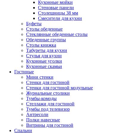
Кухонные мойки
Стеновые панели
Столешницы 38 мм
Смесители для кухни
Буфеты
Столы обеденные
Стеклянные обеденные столы
Обеденные группы
Столы книжка
Табуреты для кухни
Стулья для кухни
Кухонные уголки
Кухонные скамьи
Гостиные
Мини стенки
Стенки для гостиной
Стенки для гостиной модульные
Журнальные столики
Тумбы-комоды
Стеллажи для гостиной
Тумбы под телевизор
Антресоли
Полки навесные
Витрины для гостиной
Спальни