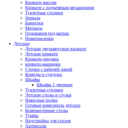
Кровати массив
Кровати с подъемным механизмом
Туалетные столики
Зеркала
Банкетки
Матрасы
Основания под матрас
Наматрасники
Детские
Детские двухъярусные кровати
Детские кровати
Кровати-чердаки
кровати-машинки
Стенки с рабочей зоной
Комоды и сундуки
Шкафы
Шкафы 1 дверные
Туалетные столики
Детские столы и стулья
Навесные полки
Готовые комплекты детских
Компьютерные столы
Тумбы
Надстройки для столов
Антресоли