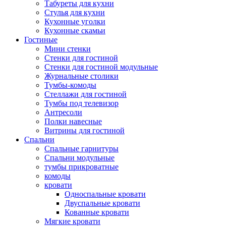
Табуреты для кухни
Стулья для кухни
Кухонные уголки
Кухонные скамьи
Гостиные
Мини стенки
Стенки для гостиной
Стенки для гостиной модульные
Журнальные столики
Тумбы-комоды
Стеллажи для гостиной
Тумбы под телевизор
Антресоли
Полки навесные
Витрины для гостиной
Спальни
Спальные гарнитуры
Спальни модульные
тумбы прикроватные
комоды
кровати
Односпальные кровати
Двуспальные кровати
Кованные кровати
Мягкие кровати