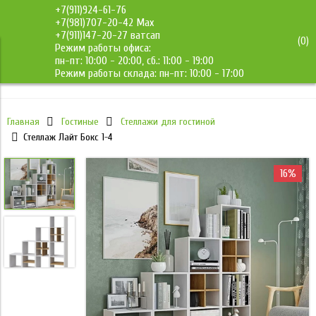
+7(911)924-61-76
+7(981)707-20-42 Max
+7(911)147-20-27 ватсап
(
0
)
Режим работы офиса:
ДМС-Мебель
пн-пт: 10:00 - 20:00, сб.: 11:00 - 19:00
Режим работы склада: пн-пт: 10:00 - 17:00
Главная
Гостиные
Стеллажи для гостиной
Стеллаж Лайт Бокс 1-4
16%